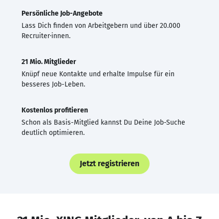
Persönliche Job-Angebote
Lass Dich finden von Arbeitgebern und über 20.000
Recruiter·innen.
21 Mio. Mitglieder
Knüpf neue Kontakte und erhalte Impulse für ein
besseres Job-Leben.
Kostenlos profitieren
Schon als Basis-Mitglied kannst Du Deine Job-Suche
deutlich optimieren.
Jetzt registrieren