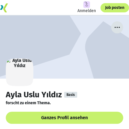
Job posten
Anmelden
Ayla Uslu Yıldız
Basis
forscht zu einem Thema.
Ganzes Profil ansehen