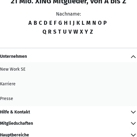
21 Mio. XING Mitglieder, von A bis Z
Nachname:
A
B
C
D
E
F
G
H
I
J
K
L
M
N
O
P
Q
R
S
T
U
V
W
X
Y
Z
Unternehmen
New Work SE
Karriere
Presse
Hilfe & Kontakt
Mitgliedschaften
Hauptbereiche