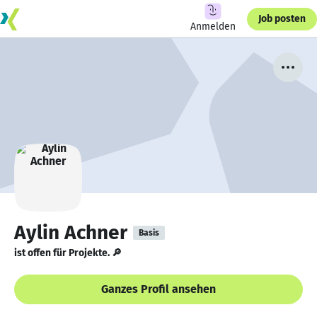
Job posten
Anmelden
Aylin Achner
Basis
ist offen für Projekte. 🔎
Ganzes Profil ansehen