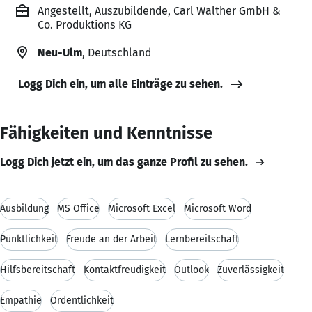
Angestellt, Auszubildende, Carl Walther GmbH &
Co. Produktions KG
Neu-Ulm
, Deutschland
Logg Dich ein, um alle Einträge zu sehen.
Fähigkeiten und Kenntnisse
Logg Dich jetzt ein, um das ganze Profil zu sehen.
Ausbildung
MS Office
Microsoft Excel
Microsoft Word
Pünktlichkeit
Freude an der Arbeit
Lernbereitschaft
Hilfsbereitschaft
Kontaktfreudigkeit
Outlook
Zuverlässigkeit
Empathie
Ordentlichkeit