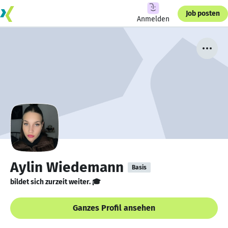
Job posten
Anmelden
Aylin Wiedemann
Basis
bildet sich zurzeit weiter. 🎓
Ganzes Profil ansehen