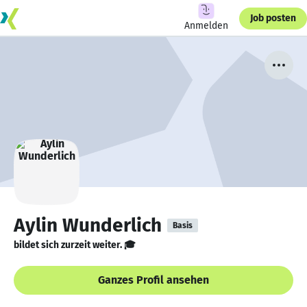
Job posten
Anmelden
Aylin Wunderlich
Basis
bildet sich zurzeit weiter. 🎓
Ganzes Profil ansehen