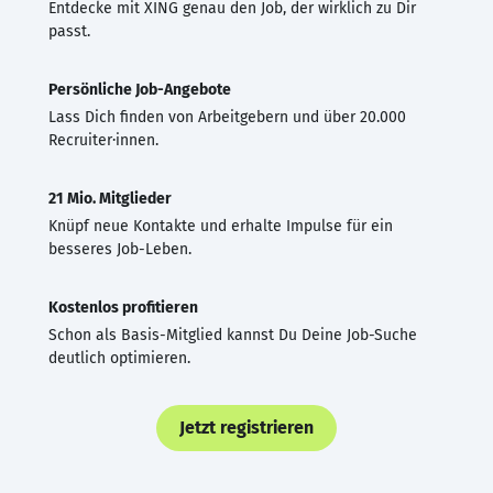
Entdecke mit XING genau den Job, der wirklich zu Dir
passt.
Persönliche Job-Angebote
Lass Dich finden von Arbeitgebern und über 20.000
Recruiter·innen.
21 Mio. Mitglieder
Knüpf neue Kontakte und erhalte Impulse für ein
besseres Job-Leben.
Kostenlos profitieren
Schon als Basis-Mitglied kannst Du Deine Job-Suche
deutlich optimieren.
Jetzt registrieren