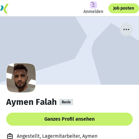
Job posten
Anmelden
Aymen Falah
Basis
Ganzes Profil ansehen
Angestellt, Lagermitarbeiter, Aymen