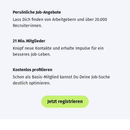
Persönliche Job-Angebote
Lass Dich finden von Arbeitgebern und über 20.000
Recruiter·innen.
21 Mio. Mitglieder
Knüpf neue Kontakte und erhalte Impulse für ein
besseres Job-Leben.
Kostenlos profitieren
Schon als Basis-Mitglied kannst Du Deine Job-Suche
deutlich optimieren.
Jetzt registrieren