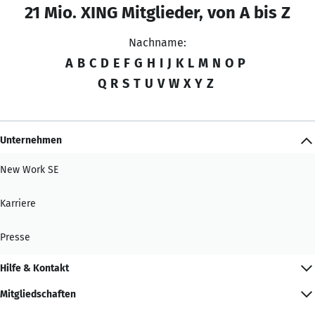
21 Mio. XING Mitglieder, von A bis Z
Nachname:
A
B
C
D
E
F
G
H
I
J
K
L
M
N
O
P
Q
R
S
T
U
V
W
X
Y
Z
Unternehmen
New Work SE
Karriere
Presse
Hilfe & Kontakt
Mitgliedschaften