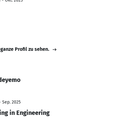
 - Okt. 2023
 ganze Profil zu sehen.
Adeyemo
- Sep. 2025
ng in Engineering