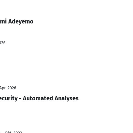
ami Adeyemo
026
Apr. 2026
ecurity - Automated Analyses