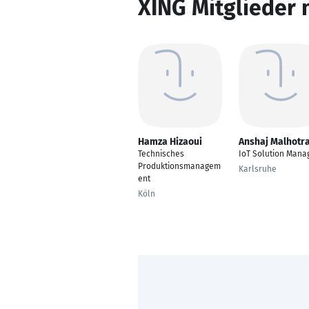
XING Mitglieder 
Hamza Hizaoui
Anshaj Malhotr
Technisches
IoT Solution Mana
Produktionsmanagem
Karlsruhe
ent
Köln