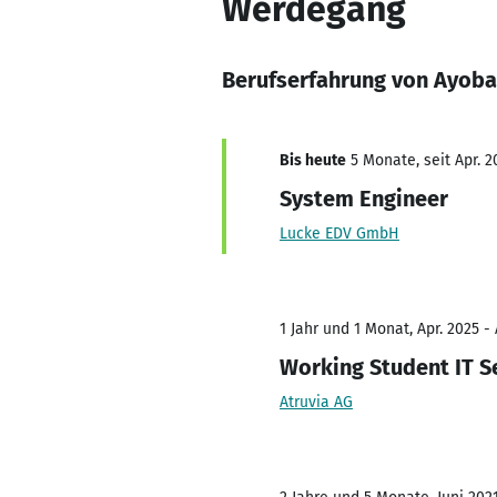
Werdegang
Berufserfahrung von Ayob
Bis heute
5 Monate, seit Apr. 2
System Engineer
Lucke EDV GmbH
1 Jahr und 1 Monat, Apr. 2025 - 
Working Student IT S
Atruvia AG