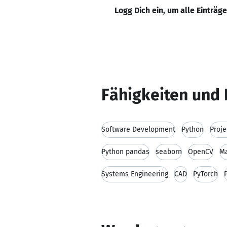
Logg Dich ein, um alle Einträg
Fähigkeiten und 
Software Development
Python
Proj
Python pandas
seaborn
OpenCV
Ma
Systems Engineering
CAD
PyTorch