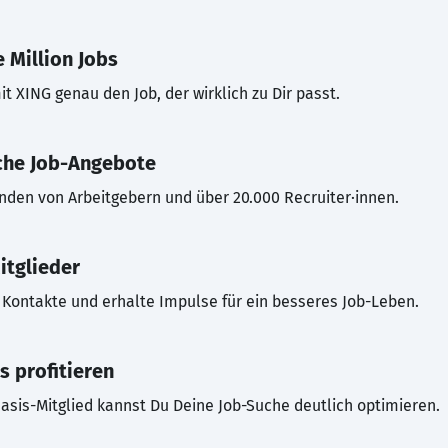
 Million Jobs
t XING genau den Job, der wirklich zu Dir passt.
che Job-Angebote
inden von Arbeitgebern und über 20.000 Recruiter·innen.
itglieder
Kontakte und erhalte Impulse für ein besseres Job-Leben.
s profitieren
asis-Mitglied kannst Du Deine Job-Suche deutlich optimieren.