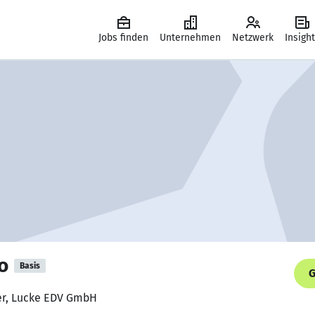
Jobs finden
Unternehmen
Netzwerk
Insigh
o
Basis
G
er, Lucke EDV GmbH