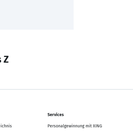
s Z
Services
eichnis
Personalgewinnung mit XING