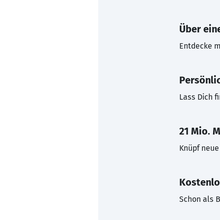
Über eine
Entdecke mi
Persönli
Lass Dich f
21 Mio. M
Knüpf neue 
Kostenlo
Schon als B