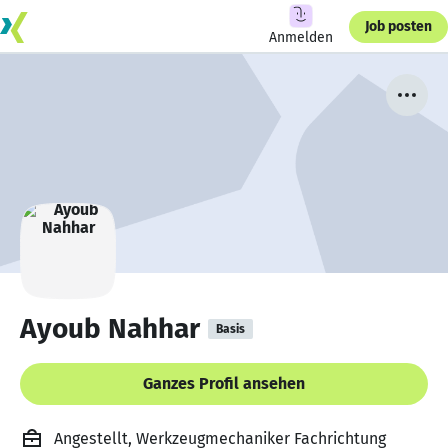
Job posten
Anmelden
Ayoub Nahhar
Basis
Ganzes Profil ansehen
Angestellt, Werkzeugmechaniker Fachrichtung