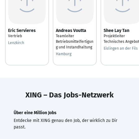
Eric Servieres
Andreas Voutta
Shee Lay Tan
Vertrieb
Teamleiter
Projektleiter
Betriebsmittelfertigun
Technisches Angebo
Lenzkirch
g und Instandhaltung
Eislingen an der Fils
Hamburg
XING – Das Jobs-Netzwerk
Über eine Million Jobs
Entdecke mit XING genau den Job, der wirklich zu Dir
passt.