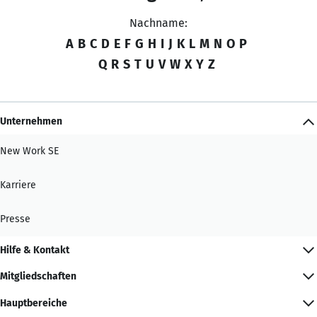
Nachname:
A
B
C
D
E
F
G
H
I
J
K
L
M
N
O
P
Q
R
S
T
U
V
W
X
Y
Z
Unternehmen
New Work SE
Karriere
Presse
Hilfe & Kontakt
Mitgliedschaften
Hauptbereiche