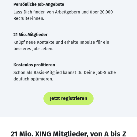
Persönliche Job-Angebote
Lass Dich finden von Arbeitgebern und über 20.000
Recruiter·innen.
21 Mio. Mitglieder
Knüpf neue Kontakte und erhalte Impulse für ein
besseres Job-Leben.
Kostenlos profitieren
Schon als Basis-Mitglied kannst Du Deine Job-Suche
deutlich optimieren.
Jetzt registrieren
21 Mio. XING Mitglieder, von A bis Z