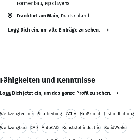
Formenbau, Np clayens
Frankfurt am Main
, Deutschland
Logg Dich ein, um alle Einträge zu sehen.
Fähigkeiten und Kenntnisse
Logg Dich jetzt ein, um das ganze Profil zu sehen.
Werkzeugtechnik
Bearbeitung
CATIA
Heißkanal
Instandhaltung
Werkzeugbau
CAD
AutoCAD
Kunststoffindustrie
SolidWorks