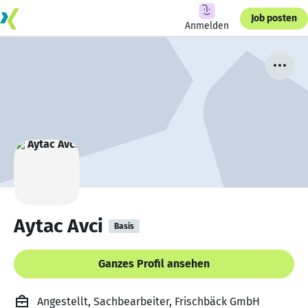
Job posten
Anmelden
Aytac Avci
Basis
Ganzes Profil ansehen
Angestellt, Sachbearbeiter, Frischbäck GmbH