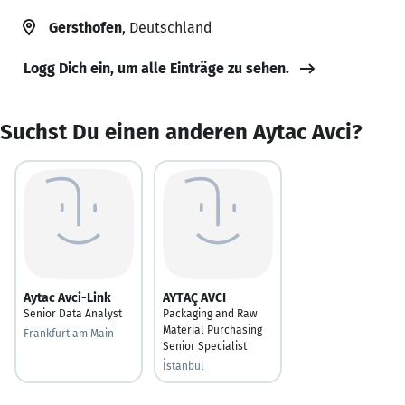
Gersthofen
, Deutschland
Logg Dich ein, um alle Einträge zu sehen.
Suchst Du einen anderen Aytac Avci?
Aytac Avci-Link
AYTAÇ AVCI
Senior Data Analyst
Packaging and Raw
Material Purchasing
Frankfurt am Main
Senior Specialist
İstanbul