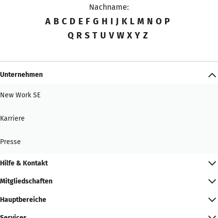
Nachname:
A
B
C
D
E
F
G
H
I
J
K
L
M
N
O
P
Q
R
S
T
U
V
W
X
Y
Z
Unternehmen
New Work SE
Karriere
Presse
Hilfe & Kontakt
Mitgliedschaften
Hauptbereiche
Services