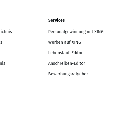
Services
eichnis
Personalgewinnung mit XING
is
Werben auf XING
Lebenslauf-Editor
nis
Anschreiben-Editor
Bewerbungsratgeber