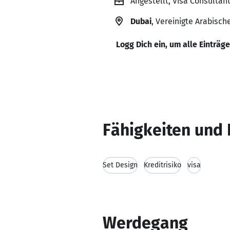
Angestellt, Visa Consultant
Dubai
, Vereinigte Arabisch
Logg Dich ein, um alle Einträg
Fähigkeiten und 
Set Design
Kreditrisiko
visa
Werdegang