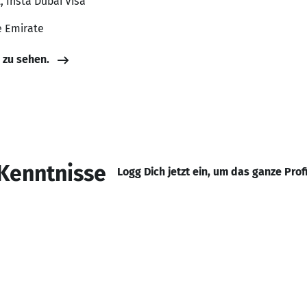
, Insta Dubai Visa
e Emirate
e zu sehen.
Kenntnisse
Logg Dich jetzt ein, um das ganze Prof