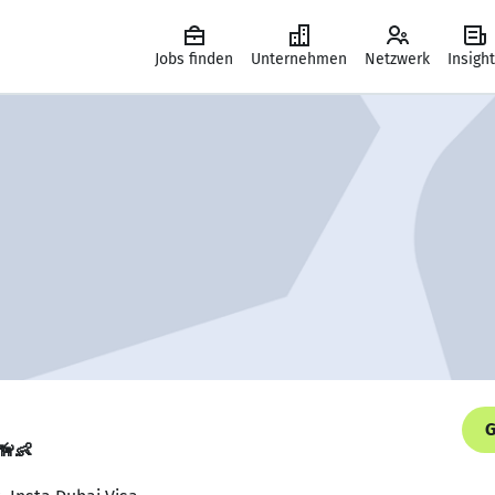
Jobs finden
Unternehmen
Netzwerk
Insigh
G
🦮👶