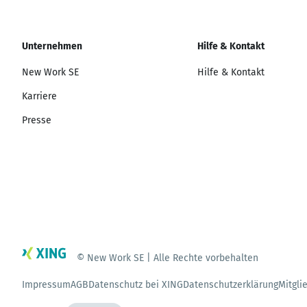
Unternehmen
Hilfe & Kontakt
New Work SE
Hilfe & Kontakt
Karriere
Presse
© New Work SE | Alle Rechte vorbehalten
Impressum
AGB
Datenschutz bei XING
Datenschutzerklärung
Mitgli