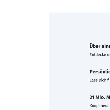
Über eine
Entdecke mi
Persönli
Lass Dich f
21 Mio. M
Knüpf neue 