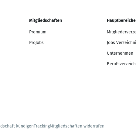
Mitgliedschaften
Hauptbereiche
Premium
Mitgliederverz
ProJobs
Jobs Verzeichn
Unternehmen
Berufsverzeich
edschaft kündigen
Tracking
Mitgliedschaften widerrufen