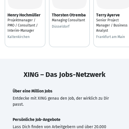
Henry Hochmüller
Thorsten Otremba
Terry Ayerve
Projektmanager /
Managing Consultant
Senior Project
PMO / Consultant /
Manager / Business
Düsseldorf
Interim-Manager
Analyst
Kaltenkirchen
Frankfurt am Main
XING – Das Jobs-Netzwerk
Über eine Million Jobs
Entdecke mit XING genau den Job, der wirklich zu Dir
passt.
Persönliche Job-Angebote
Lass Dich finden von Arbeitgebern und über 20.000