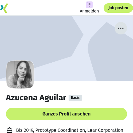
Job posten
Anmelden
Azucena Aguilar
Basis
Ganzes Profil ansehen
Bis 2019, Prototype Coordination, Lear Corporation