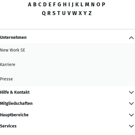
A
B
C
D
E
F
G
H
I
J
K
L
M
N
O
P
Q
R
S
T
U
V
W
X
Y
Z
Unternehmen
New Work SE
Karriere
Presse
Hilfe & Kontakt
Mitgliedschaften
Hauptbereiche
Services