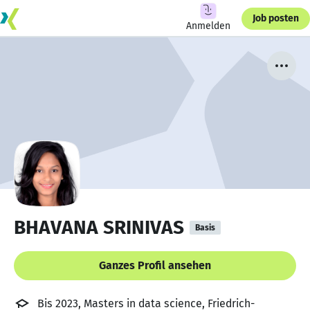
Job posten
Anmelden
BHAVANA SRINIVAS
Basis
Ganzes Profil ansehen
Bis 2023, Masters in data science, Friedrich-