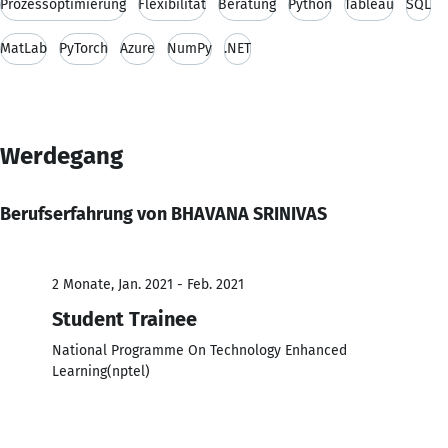
Prozessoptimierung
Flexibilität
Beratung
Python
Tableau
SQL
MatLab
PyTorch
Azure
NumPy
.NET
Werdegang
Berufserfahrung von BHAVANA SRINIVAS
2 Monate, Jan. 2021 - Feb. 2021
Student Trainee
National Programme On Technology Enhanced
Learning(nptel)