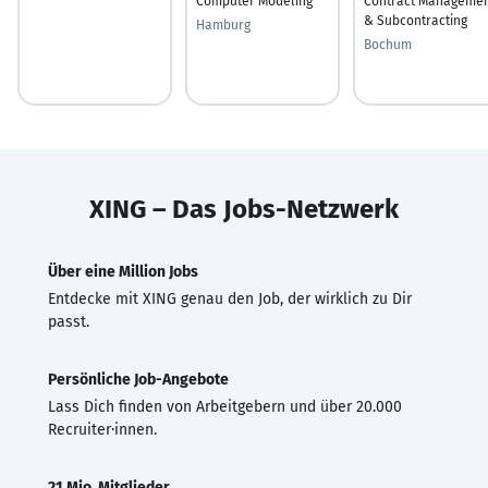
Computer Modeling
Contract Manageme
& Subcontracting
Hamburg
Bochum
XING – Das Jobs-Netzwerk
Über eine Million Jobs
Entdecke mit XING genau den Job, der wirklich zu Dir
passt.
Persönliche Job-Angebote
Lass Dich finden von Arbeitgebern und über 20.000
Recruiter·innen.
21 Mio. Mitglieder