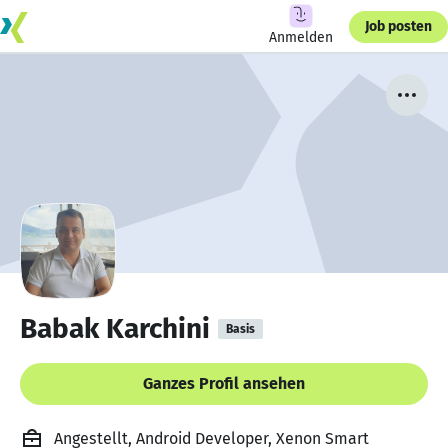
Job posten
Anmelden
Babak Karchini
Basis
Ganzes Profil ansehen
Angestellt, Android Developer, Xenon Smart