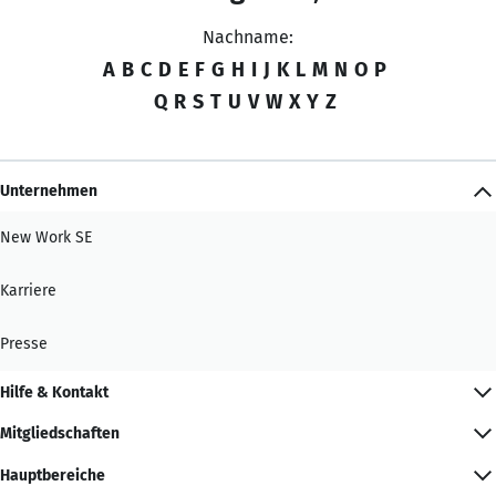
Nachname:
A
B
C
D
E
F
G
H
I
J
K
L
M
N
O
P
Q
R
S
T
U
V
W
X
Y
Z
Unternehmen
New Work SE
Karriere
Presse
Hilfe & Kontakt
Mitgliedschaften
Hauptbereiche