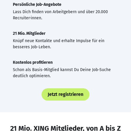
Persönliche Job-Angebote
Lass Dich finden von Arbeitgebern und über 20.000
Recruiter·innen.
21 Mio. Mitglieder
Knüpf neue Kontakte und erhalte Impulse für ein
besseres Job-Leben.
Kostenlos profitieren
Schon als Basis-Mitglied kannst Du Deine Job-Suche
deutlich optimieren.
Jetzt registrieren
21 Mio. XING Mitglieder, von A bis Z