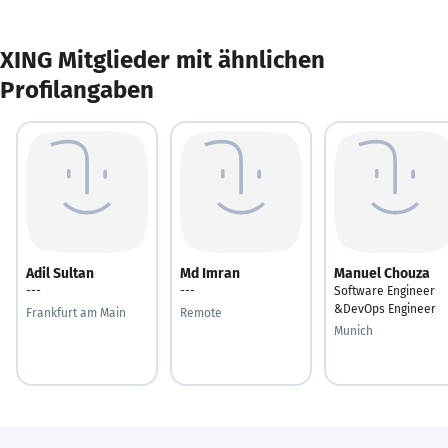
XING Mitglieder mit ähnlichen
Profilangaben
Adil Sultan
Md Imran
Manuel Chouza
---
---
Software Engineer
&DevOps Engineer
Frankfurt am Main
Remote
Munich