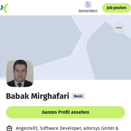
Job posten
Anmelden
Babak Mirghafari
Basis
Ganzes Profil ansehen
Angestellt, Software Developer, adorsys GmbH &