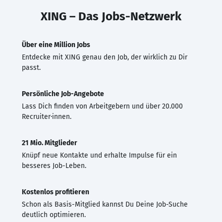
XING – Das Jobs-Netzwerk
Über eine Million Jobs
Entdecke mit XING genau den Job, der wirklich zu Dir
passt.
Persönliche Job-Angebote
Lass Dich finden von Arbeitgebern und über 20.000
Recruiter·innen.
21 Mio. Mitglieder
Knüpf neue Kontakte und erhalte Impulse für ein
besseres Job-Leben.
Kostenlos profitieren
Schon als Basis-Mitglied kannst Du Deine Job-Suche
deutlich optimieren.