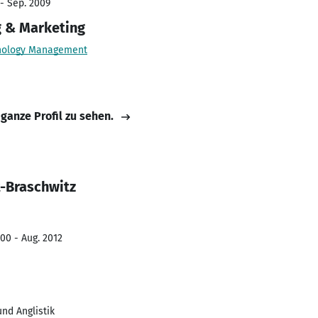
 - Sep. 2009
g & Marketing
chnology Management
 ganze Profil zu sehen.
t-Braschwitz
00 - Aug. 2012
nd Anglistik