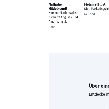
Nathalie
Melanie Blust
Hildebrandt
Dipl. Marketingwir
Kommunikationswisse
Neuried
nschaft/ Anglistik und
Amerikanistik
Bonn
Über eine
Entdecke mi