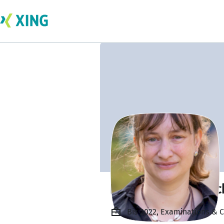
Bärbel Witt-Brasc
Bis 2022, Examinations & 