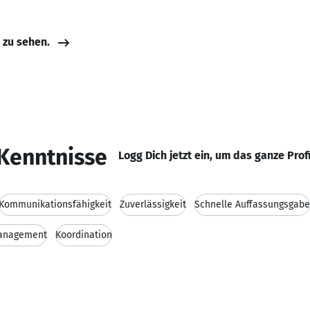
d
e zu sehen.
Kenntnisse
Logg Dich jetzt ein, um das ganze Prof
Kommunikationsfähigkeit
Zuverlässigkeit
Schnelle Auffassungsgabe
anagement
Koordination