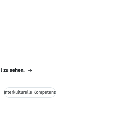
il zu sehen.
Interkulturelle Kompetenz