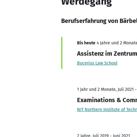
Werdegang
Berufserfahrung von Bärbe
Bis heute
4 Jahre und 2 Monate,
Assistenz im Zentrum 
Bucerius Law School
1 Jahr und 2 Monate, Juli 2021 
Examinations & Com
NIT Northern Institute of Te
2 Jahre, Juli 2019 - Juni 2021