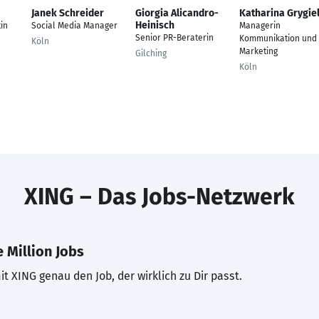
Janek Schreider
Giorgia Alicandro-
Katharina Grygie
Heinisch
tin
Social Media Manager
Managerin
Senior PR-Beraterin
Kommunikation und
Köln
Marketing
Gilching
Köln
XING – Das Jobs-Netzwerk
 Million Jobs
t XING genau den Job, der wirklich zu Dir passt.