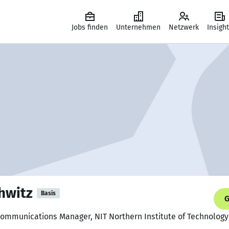
Jobs finden
Unternehmen
Netzwerk
Insigh
hwitz
Basis
G
Communications Manager, NIT Northern Institute of Technolo