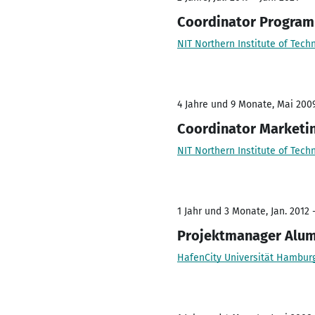
Coordinator Program
NIT Northern Institute of Te
4 Jahre und 9 Monate, Mai 2009
Coordinator Marketin
NIT Northern Institute of Te
1 Jahr und 3 Monate, Jan. 2012 
Projektmanager Alum
HafenCity Universität Hambur