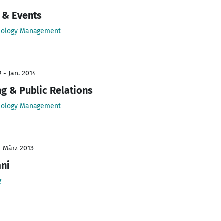
 & Events
chnology Management
 - Jan. 2014
g & Public Relations
chnology Management
- März 2013
ni
g