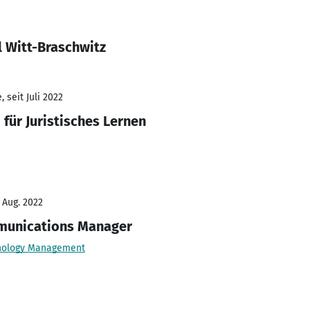
l Witt-Braschwitz
 seit Juli 2022
für Juristisches Lernen
- Aug. 2022
munications Manager
chnology Management