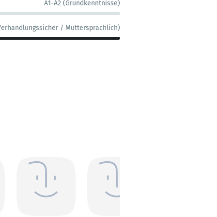
A1-A2 (Grundkenntnisse)
Verhandlungssicher / Muttersprachlich)