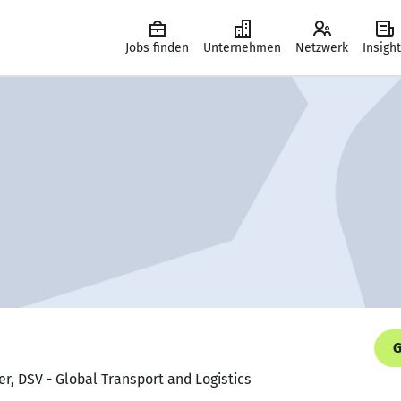
Jobs finden
Unternehmen
Netzwerk
Insigh
G
er, DSV - Global Transport and Logistics