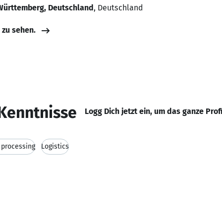
Württemberg, Deutschland
, Deutschland
e zu sehen.
Kenntnisse
Logg Dich jetzt ein, um das ganze Prof
 processing
Logistics