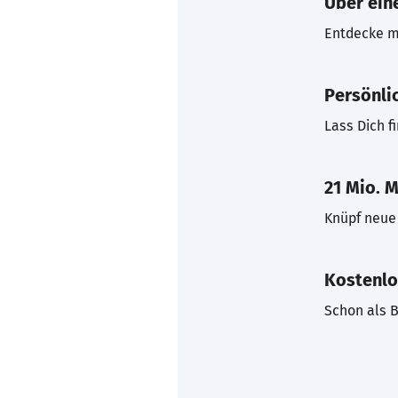
Über eine
Entdecke mi
Persönli
Lass Dich f
21 Mio. M
Knüpf neue 
Kostenlo
Schon als B