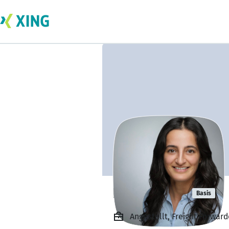
Bahar Sakiz
Basis
Angestellt, Freight Forward