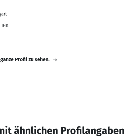
gart
n IHK
 ganze Profil zu sehen.
mit ähnlichen Profilangaben