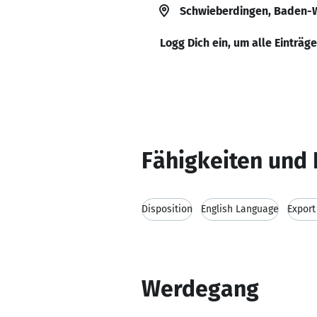
Schwieberdingen, Baden-
Logg Dich ein, um alle Einträg
Fähigkeiten und 
Disposition
English Language
Export
Werdegang