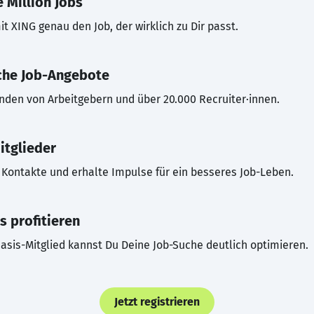
 Million Jobs
t XING genau den Job, der wirklich zu Dir passt.
che Job-Angebote
inden von Arbeitgebern und über 20.000 Recruiter·innen.
itglieder
Kontakte und erhalte Impulse für ein besseres Job-Leben.
s profitieren
asis-Mitglied kannst Du Deine Job-Suche deutlich optimieren.
Jetzt registrieren