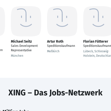
Michael Seitz
Artur Roth
Florian Fütterer
Sales Development
Speditionskaufmann
Speditionskaufman
nn
Representative
Meßkirch
Lübeck, Schleswig-
München
Holstein, Deutschla
XING – Das Jobs-Netzwerk