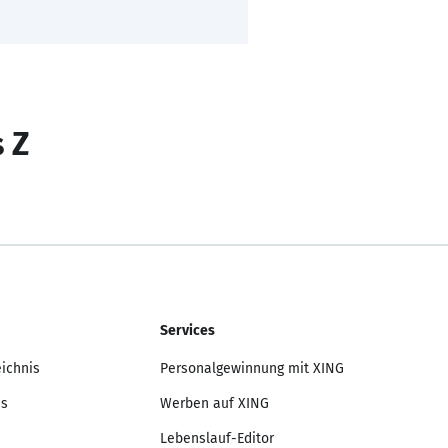
s Z
Services
eichnis
Personalgewinnung mit XING
is
Werben auf XING
Lebenslauf-Editor