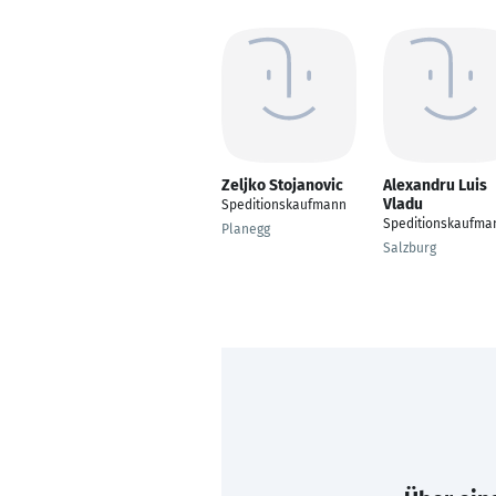
Zeljko Stojanovic
Alexandru Luis
Vladu
Speditionskaufmann
Speditionskaufma
Planegg
Salzburg