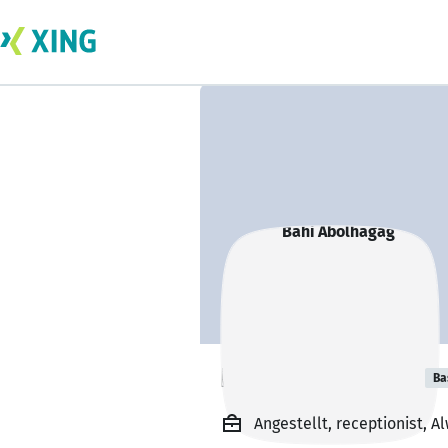
Bahi Abolhagag
Ba
Angestellt, receptionist, 