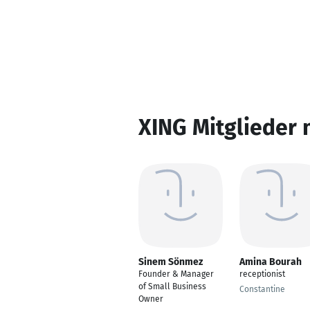
XING Mitglieder 
Sinem Sönmez
Amina Bourah
Founder & Manager
receptionist
of Small Business
Constantine
Owner