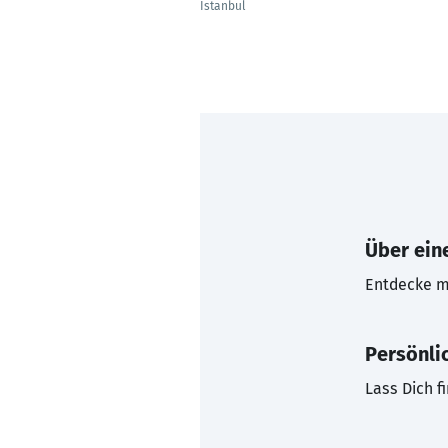
Istanbul
Über eine
Entdecke mi
Persönli
Lass Dich f