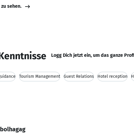
e zu sehen.
Kenntnisse
Logg Dich jetzt ein, um das ganze Prof
guidance
Tourism Management
Guest Relations
Hotel reception
H
Abolhagag