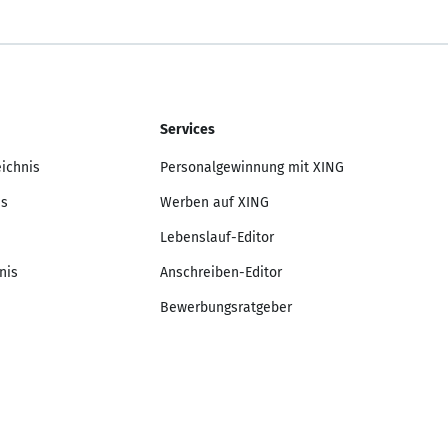
Services
eichnis
Personalgewinnung mit XING
is
Werben auf XING
Lebenslauf-Editor
nis
Anschreiben-Editor
Bewerbungsratgeber