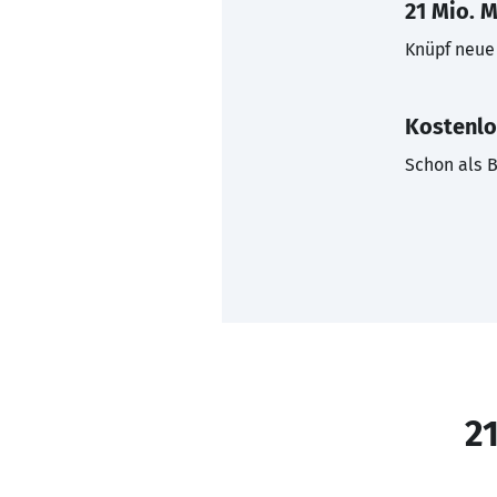
21 Mio. M
Knüpf neue 
Kostenlo
Schon als B
21