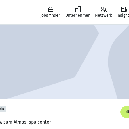
Jobs finden
Unternehmen
Netzwerk
Insigh
sis
G
Alwisam Almasi spa center