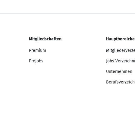
Mitgliedschaften
Hauptbereiche
Premium
Mitgliederverz
ProJobs
Jobs Verzeichn
Unternehmen
Berufsverzeich