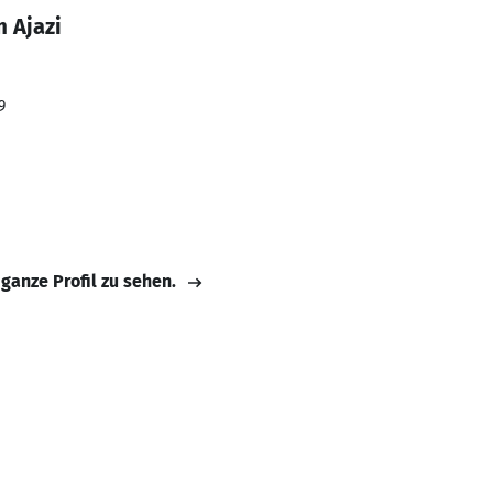
 Ajazi
9
 ganze Profil zu sehen.