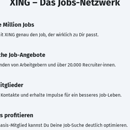
XING – Das Jobs-Netzwerk
 Million Jobs
t XING genau den Job, der wirklich zu Dir passt.
che Job-Angebote
inden von Arbeitgebern und über 20.000 Recruiter·innen.
itglieder
Kontakte und erhalte Impulse für ein besseres Job-Leben.
s profitieren
asis-Mitglied kannst Du Deine Job-Suche deutlich optimieren.