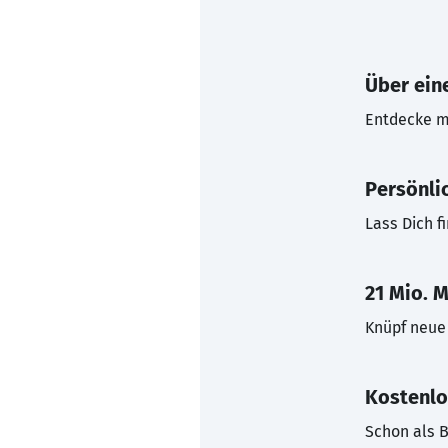
Über eine
Entdecke mi
Persönli
Lass Dich f
21 Mio. M
Knüpf neue 
Kostenlo
Schon als B