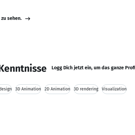
e zu sehen.
Kenntnisse
Logg Dich jetzt ein, um das ganze Prof
 design
3D Animation
2D Animation
3D rendering
Visualization