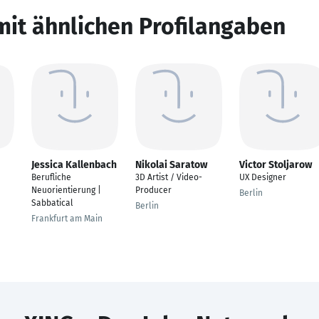
mit ähnlichen Profilangaben
Jessica Kallenbach
Nikolai Saratow
Victor Stoljarow
Berufliche
3D Artist / Video-
UX Designer
Neuorientierung |
Producer
Berlin
Sabbatical
Berlin
Frankfurt am Main