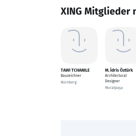
XING Mitglieder 
TAWI TCHANILE
M. İdris Öztürk
Bauzeichner
Architectural
Designer
Nürnberg
Muratpaşa