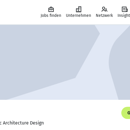
Jobs finden
Unternehmen
Netzwerk
Insigh
G
ic Architecture Design