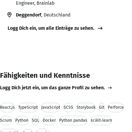
Engineer, Brainlab
Deggendorf
, Deutschland
Logg Dich ein, um alle Einträge zu sehen.
Fähigkeiten und Kenntnisse
Logg Dich jetzt ein, um das ganze Profil zu sehen.
React.js
TypeScript
JavaScript
SCSS
Storybook
Git
Perforce
Scrum
Python
SQL
Docker
Python pandas
scikit-learn