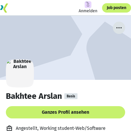
Job posten
Anmelden
Bakhtee Arslan
Basis
Ganzes Profil ansehen
Angestellt, Working student-Web/Software