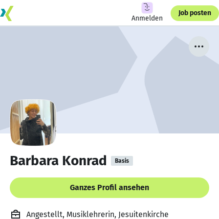
Job posten
Anmelden
Barbara Konrad
Basis
Ganzes Profil ansehen
Angestellt, Musiklehrerin, Jesuitenkirche