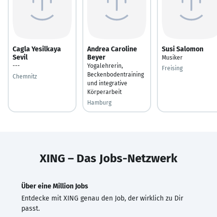
Cagla Yesilkaya
Andrea Caroline
Susi Salomon
Sevil
Beyer
Musiker
---
Yogalehrerin,
Freising
Beckenbodentraining
Chemnitz
und integrative
Körperarbeit
Hamburg
XING – Das Jobs-Netzwerk
Über eine Million Jobs
Entdecke mit XING genau den Job, der wirklich zu Dir
passt.