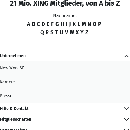
21 Mio. XING Mitglieder, von A bis Z
Nachname:
A
B
C
D
E
F
G
H
I
J
K
L
M
N
O
P
Q
R
S
T
U
V
W
X
Y
Z
Unternehmen
New Work SE
Karriere
Presse
Hilfe & Kontakt
Mitgliedschaften