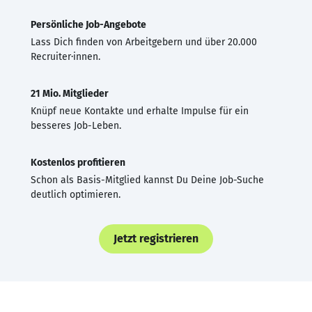
Persönliche Job-Angebote
Lass Dich finden von Arbeitgebern und über 20.000
Recruiter·innen.
21 Mio. Mitglieder
Knüpf neue Kontakte und erhalte Impulse für ein
besseres Job-Leben.
Kostenlos profitieren
Schon als Basis-Mitglied kannst Du Deine Job-Suche
deutlich optimieren.
Jetzt registrieren