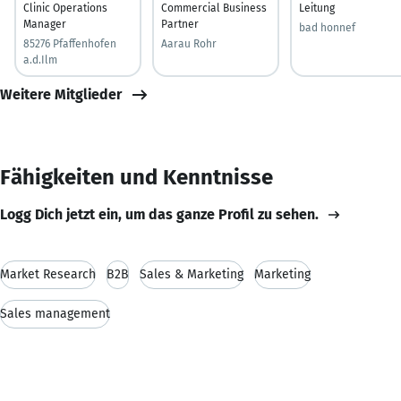
Clinic Operations
Commercial Business
Leitung
Manager
Partner
bad honnef
85276 Pfaffenhofen
Aarau Rohr
a.d.Ilm
Weitere Mitglieder
Fähigkeiten und Kenntnisse
Logg Dich jetzt ein, um das ganze Profil zu sehen.
Market Research
B2B
Sales & Marketing
Marketing
Sales management