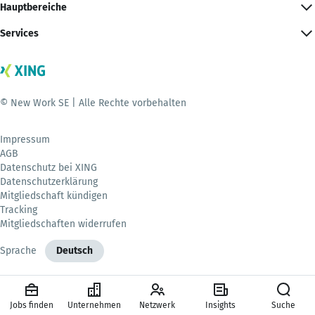
Hauptbereiche
Services
© New Work SE | Alle Rechte vorbehalten
Impressum
AGB
Datenschutz bei XING
Datenschutzerklärung
Mitgliedschaft kündigen
Tracking
Mitgliedschaften widerrufen
Sprache
Deutsch
Jobs finden
Unternehmen
Netzwerk
Insights
Suche