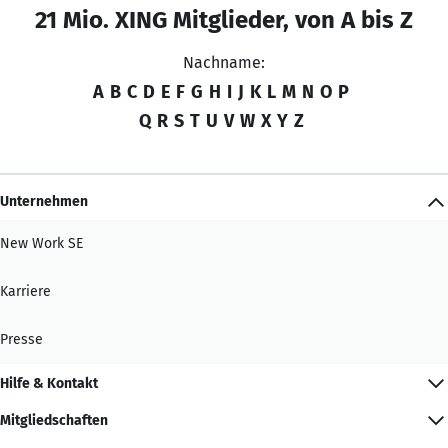
21 Mio. XING Mitglieder, von A bis Z
Nachname:
A
B
C
D
E
F
G
H
I
J
K
L
M
N
O
P
Q
R
S
T
U
V
W
X
Y
Z
Unternehmen
New Work SE
Karriere
Presse
Hilfe & Kontakt
Mitgliedschaften