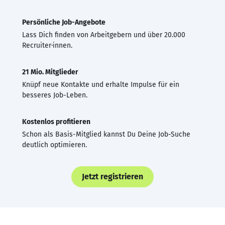
Persönliche Job-Angebote
Lass Dich finden von Arbeitgebern und über 20.000
Recruiter·innen.
21 Mio. Mitglieder
Knüpf neue Kontakte und erhalte Impulse für ein
besseres Job-Leben.
Kostenlos profitieren
Schon als Basis-Mitglied kannst Du Deine Job-Suche
deutlich optimieren.
Jetzt registrieren