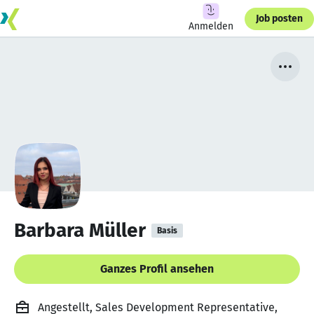
Job posten
Anmelden
Barbara Müller
Basis
Ganzes Profil ansehen
Angestellt, Sales Development Representative,