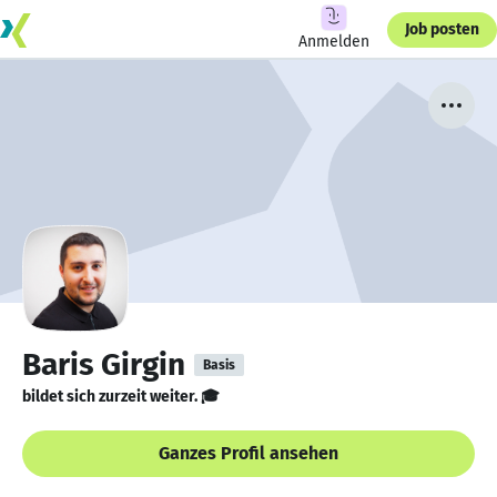
Job posten
Anmelden
Baris Girgin
Basis
bildet sich zurzeit weiter. 🎓
Ganzes Profil ansehen