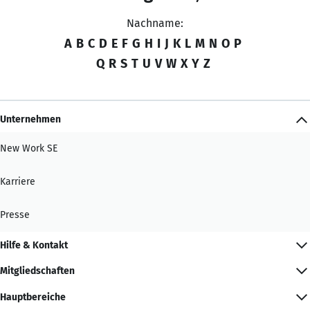
Nachname:
A
B
C
D
E
F
G
H
I
J
K
L
M
N
O
P
Q
R
S
T
U
V
W
X
Y
Z
Unternehmen
New Work SE
Karriere
Presse
Hilfe & Kontakt
Mitgliedschaften
Hauptbereiche