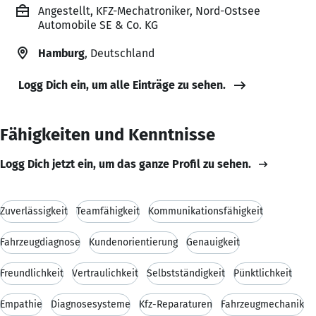
Angestellt, KFZ-Mechatroniker, Nord-Ostsee
Automobile SE & Co. KG
Hamburg
, Deutschland
Logg Dich ein, um alle Einträge zu sehen.
Fähigkeiten und Kenntnisse
Logg Dich jetzt ein, um das ganze Profil zu sehen.
Zuverlässigkeit
Teamfähigkeit
Kommunikationsfähigkeit
Fahrzeugdiagnose
Kundenorientierung
Genauigkeit
Freundlichkeit
Vertraulichkeit
Selbstständigkeit
Pünktlichkeit
Empathie
Diagnosesysteme
Kfz-Reparaturen
Fahrzeugmechanik