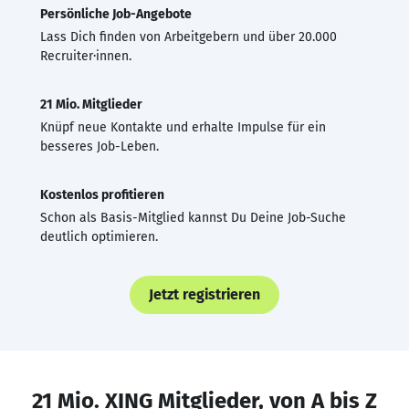
Persönliche Job-Angebote
Lass Dich finden von Arbeitgebern und über 20.000
Recruiter·innen.
21 Mio. Mitglieder
Knüpf neue Kontakte und erhalte Impulse für ein
besseres Job-Leben.
Kostenlos profitieren
Schon als Basis-Mitglied kannst Du Deine Job-Suche
deutlich optimieren.
Jetzt registrieren
21 Mio. XING Mitglieder, von A bis Z