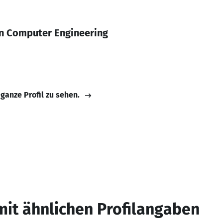
In Computer Engineering
 ganze Profil zu sehen.
mit ähnlichen Profilangaben