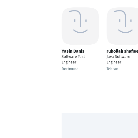
Yasin Danis
ruhollah shafie
Software Test
Java Software
Engineer
Engineer
Dortmund
Tehran