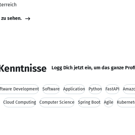
terreich
e zu sehen.
Kenntnisse
Logg Dich jetzt ein, um das ganze Prof
ftware Development
Software
Application
Python
FastAPI
Amazo
Cloud Computing
Computer Science
Spring Boot
Agile
Kubernet