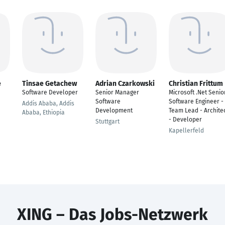
e
Tinsae Getachew
Adrian Czarkowski
Christian Frittum
Software Developer
Senior Manager
Microsoft .Net Senio
Software
Software Engineer -
Addis Ababa, Addis
Development
Team Lead - Archite
Ababa, Ethiopia
- Developer
Stuttgart
Kapellerfeld
XING – Das Jobs-Netzwerk