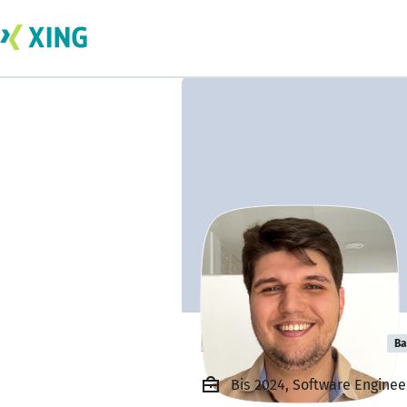
Barlas Yardimci
Ba
Bis 2024, Software Enginee