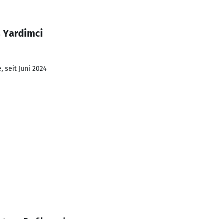
s Yardimci
 seit Juni 2024