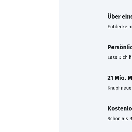
Über eine
Entdecke mi
Persönli
Lass Dich f
21 Mio. M
Knüpf neue 
Kostenlo
Schon als B