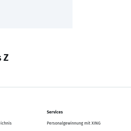
s Z
Services
eichnis
Personalgewinnung mit XING