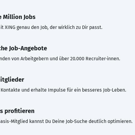
 Million Jobs
t XING genau den Job, der wirklich zu Dir passt.
che Job-Angebote
inden von Arbeitgebern und über 20.000 Recruiter·innen.
itglieder
Kontakte und erhalte Impulse für ein besseres Job-Leben.
s profitieren
asis-Mitglied kannst Du Deine Job-Suche deutlich optimieren.