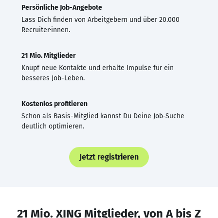
Persönliche Job-Angebote
Lass Dich finden von Arbeitgebern und über 20.000
Recruiter·innen.
21 Mio. Mitglieder
Knüpf neue Kontakte und erhalte Impulse für ein
besseres Job-Leben.
Kostenlos profitieren
Schon als Basis-Mitglied kannst Du Deine Job-Suche
deutlich optimieren.
Jetzt registrieren
21 Mio. XING Mitglieder, von A bis Z