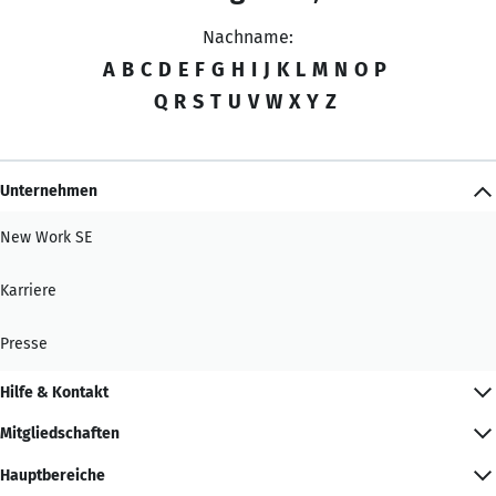
Nachname:
A
B
C
D
E
F
G
H
I
J
K
L
M
N
O
P
Q
R
S
T
U
V
W
X
Y
Z
Unternehmen
New Work SE
Karriere
Presse
Hilfe & Kontakt
Mitgliedschaften
Hauptbereiche