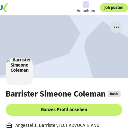
Job posten
Anmelden
Barrister Simeone Coleman
Basis
Ganzes Profil ansehen
Angestellt, Barrister, ILCT ADVOCATE AND