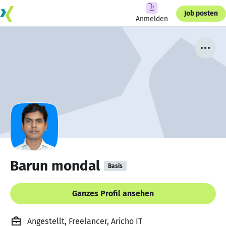
Job posten
Anmelden
Barun mondal
Basis
Ganzes Profil ansehen
Angestellt, Freelancer, Aricho IT