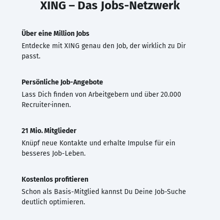
XING – Das Jobs-Netzwerk
Über eine Million Jobs
Entdecke mit XING genau den Job, der wirklich zu Dir
passt.
Persönliche Job-Angebote
Lass Dich finden von Arbeitgebern und über 20.000
Recruiter·innen.
21 Mio. Mitglieder
Knüpf neue Kontakte und erhalte Impulse für ein
besseres Job-Leben.
Kostenlos profitieren
Schon als Basis-Mitglied kannst Du Deine Job-Suche
deutlich optimieren.