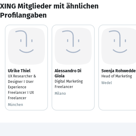
XING Mitglieder mit ähnlichen
Profilangaben
Ulrike Thiel
Alessandro Di
Svenja Rohwedde
Gioia
UX Researcher &
Head of Marketing
Digital Marketing
Designer I User
Wedel
Freelancer
Experience
Freelancer I UX
Milano
Freelancer
München