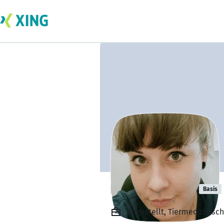
Barynia Höke
Basis
Angestellt, Tiermedizinisc