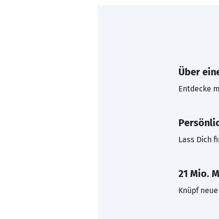
Über eine
Entdecke mi
Persönli
Lass Dich f
21 Mio. M
Knüpf neue 