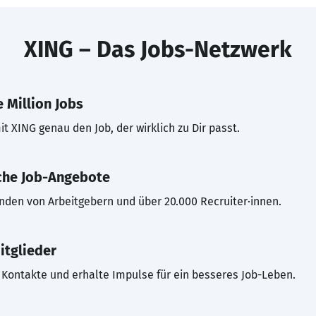
XING – Das Jobs-Netzwerk
 Million Jobs
t XING genau den Job, der wirklich zu Dir passt.
che Job-Angebote
inden von Arbeitgebern und über 20.000 Recruiter·innen.
itglieder
Kontakte und erhalte Impulse für ein besseres Job-Leben.