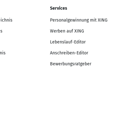
Services
eichnis
Personalgewinnung mit XING
is
Werben auf XING
Lebenslauf-Editor
nis
Anschreiben-Editor
Bewerbungsratgeber