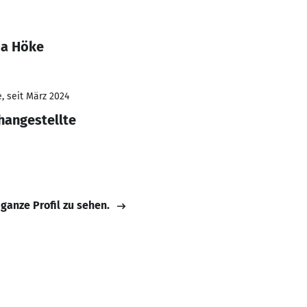
ia Höke
, seit März 2024
hangestellte
 ganze Profil zu sehen.