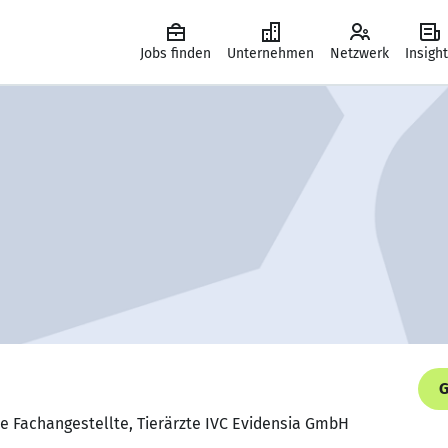
Jobs finden
Unternehmen
Netzwerk
Insigh
G
he Fachangestellte, Tierärzte IVC Evidensia GmbH