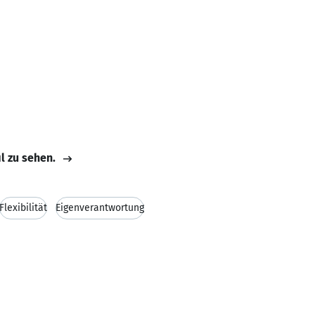
il zu sehen.
Flexibilität
Eigenverantwortung