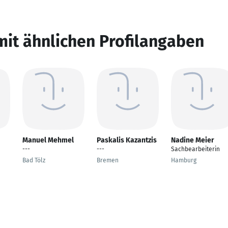
mit ähnlichen Profilangaben
Manuel Mehmel
Paskalis Kazantzis
Nadine Meier
---
---
Sachbearbeiterin
Bad Tölz
Bremen
Hamburg