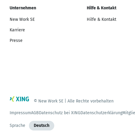
Unternehmen
Hilfe & Kontakt
New Work SE
Hilfe & Kontakt
Karriere
Presse
© New Work SE | Alle Rechte vorbehalten
Impressum
AGB
Datenschutz bei XING
Datenschutzerklärung
Mitgli
Sprache
Deutsch