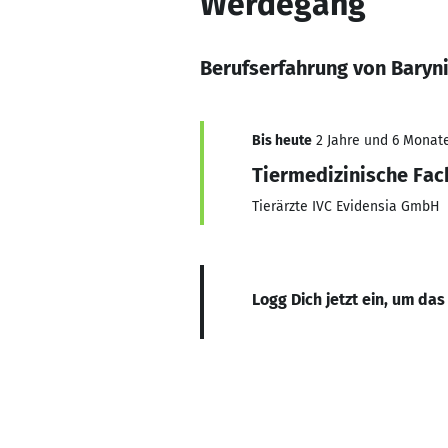
Werdegang
Berufserfahrung von Baryn
Bis heute
2 Jahre und 6 Monate
Tiermedizinische Fac
Tierärzte IVC Evidensia GmbH
Logg Dich jetzt ein, um das