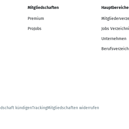
Mitgliedschaften
Hauptbereiche
Premium
Mitgliederverz
ProJobs
Jobs Verzeichn
Unternehmen
Berufsverzeich
edschaft kündigen
Tracking
Mitgliedschaften widerrufen