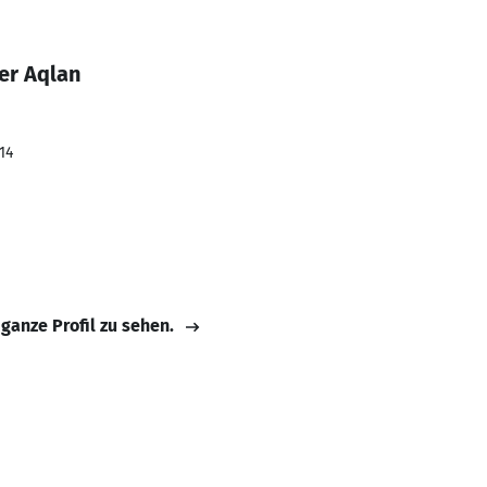
er Aqlan
14
 ganze Profil zu sehen.