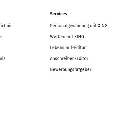
Services
eichnis
Personalgewinnung mit XING
is
Werben auf XING
Lebenslauf-Editor
nis
Anschreiben-Editor
Bewerbungsratgeber