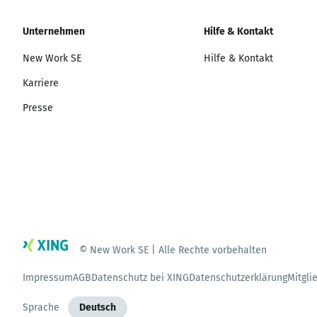
Unternehmen
Hilfe & Kontakt
New Work SE
Hilfe & Kontakt
Karriere
Presse
© New Work SE | Alle Rechte vorbehalten
Impressum
AGB
Datenschutz bei XING
Datenschutzerklärung
Mitgli
Sprache
Deutsch