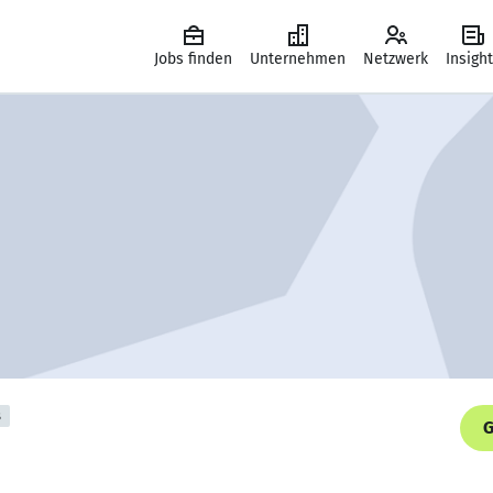
Jobs finden
Unternehmen
Netzwerk
Insigh
s
G