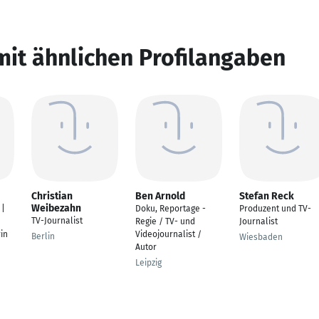
mit ähnlichen Profilangaben
Christian
Ben Arnold
Stefan Reck
Weibezahn
 |
Doku, Reportage -
Produzent und TV-
TV-Journalist
Regie / TV- und
Journalist
in
Videojournalist /
Berlin
Wiesbaden
Autor
Leipzig