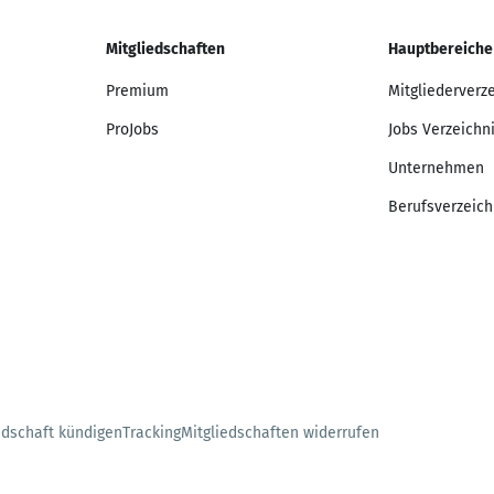
Mitgliedschaften
Hauptbereiche
Premium
Mitgliederverz
ProJobs
Jobs Verzeichn
Unternehmen
Berufsverzeich
edschaft kündigen
Tracking
Mitgliedschaften widerrufen