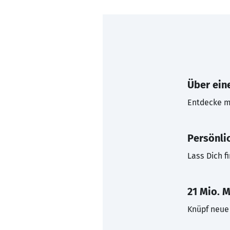
Über eine
Entdecke mi
Persönli
Lass Dich f
21 Mio. M
Knüpf neue 