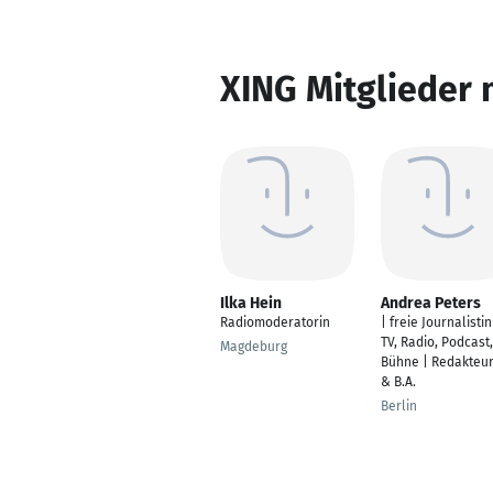
XING Mitglieder 
Ilka Hein
Andrea Peters
Radiomoderatorin
| freie Journalistin
TV, Radio, Podcast,
Magdeburg
Bühne | Redakteur
& B.A.
Berlin