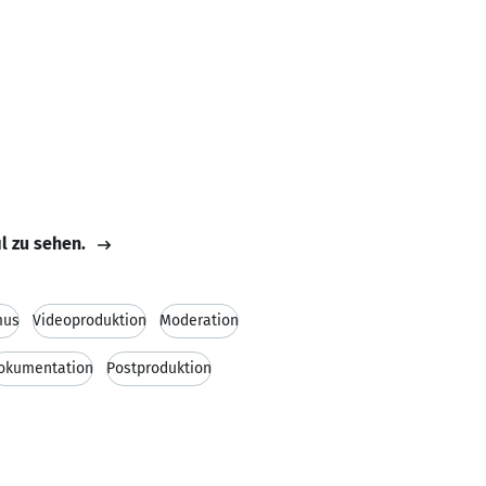
il zu sehen.
mus
Videoproduktion
Moderation
okumentation
Postproduktion