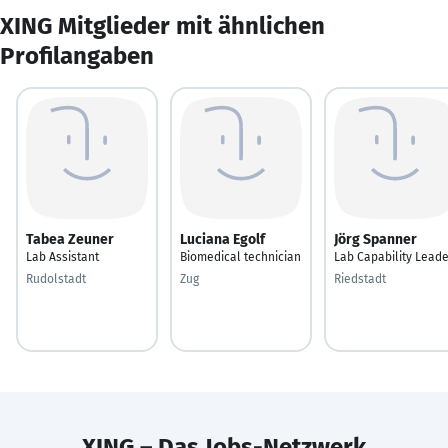
XING Mitglieder mit ähnlichen
Profilangaben
Tabea Zeuner
Luciana Egolf
Jörg Spanner
Lab Assistant
Biomedical technician
Lab Capability Lead
Rudolstadt
Zug
Riedstadt
XING – Das Jobs-Netzwerk