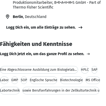
Produktionsmitarbeiter, B•R•A•H•M•S GmbH - Part of
Thermo Fisher Scientific
Berlin
, Deutschland
Logg Dich ein, um alle Einträge zu sehen.
Fähigkeiten und Kenntnisse
Logg Dich jetzt ein, um das ganze Profil zu sehen.
Eine Abgeschlossene Ausbildung zum Biologielaboran
HPLC
SAP
Labor
GMP
SOP
Englische Sprache
Biotechnologie
MS Office
Labortechnik
sowie Berufserfahrungen in der Zellkulturtechnik u