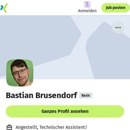
Job posten
Anmelden
Bastian Brusendorf
Basis
Ganzes Profil ansehen
Angestellt, Technischer Assistent/