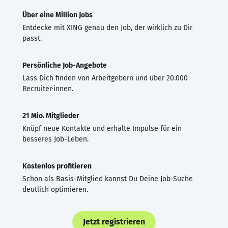
Über eine Million Jobs
Entdecke mit XING genau den Job, der wirklich zu Dir
passt.
Persönliche Job-Angebote
Lass Dich finden von Arbeitgebern und über 20.000
Recruiter·innen.
21 Mio. Mitglieder
Knüpf neue Kontakte und erhalte Impulse für ein
besseres Job-Leben.
Kostenlos profitieren
Schon als Basis-Mitglied kannst Du Deine Job-Suche
deutlich optimieren.
Jetzt registrieren