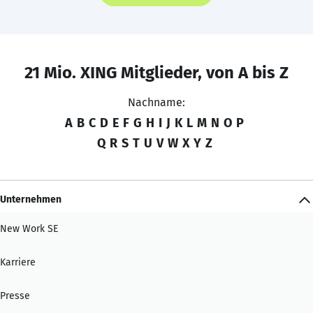
21 Mio. XING Mitglieder, von A bis Z
Nachname:
A
B
C
D
E
F
G
H
I
J
K
L
M
N
O
P
Q
R
S
T
U
V
W
X
Y
Z
Unternehmen
New Work SE
Karriere
Presse