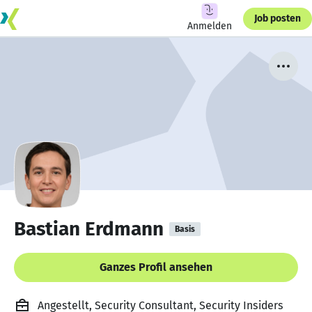
Job posten
Anmelden
Bastian Erdmann
Basis
Ganzes Profil ansehen
Angestellt, Security Consultant, Security Insiders