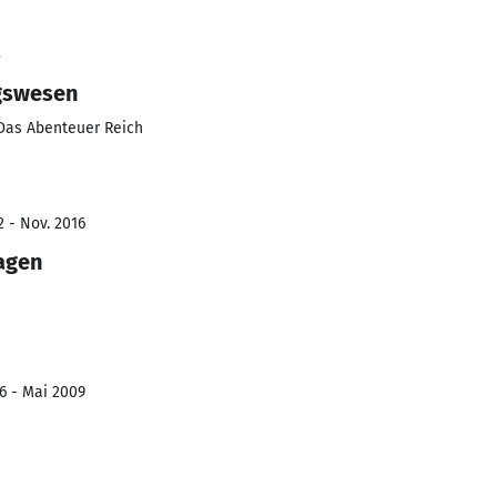
3
gswesen
 Das Abenteuer Reich
2 - Nov. 2016
agen
6 - Mai 2009