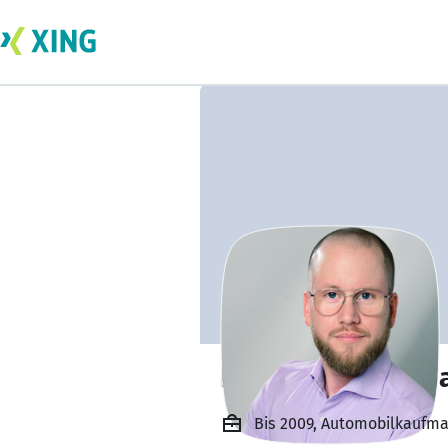
Bastian Grentzeb
Bis 2009, Automobilkaufm