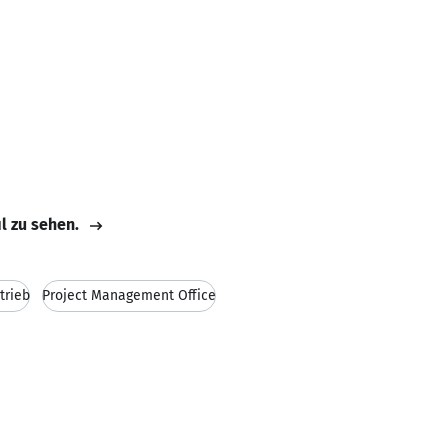
il zu sehen.
trieb
Project Management Office