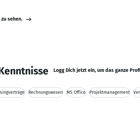
e zu sehen.
Kenntnisse
Logg Dich jetzt ein, um das ganze Prof
singverträge
Rechnungswesen
MS Office
Projektmanagement
Ver