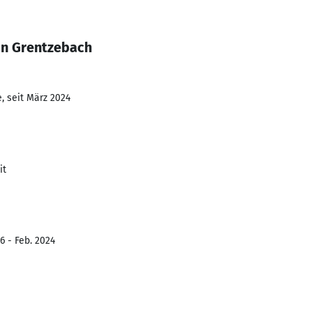
an Grentzebach
, seit März 2024
it
6 - Feb. 2024