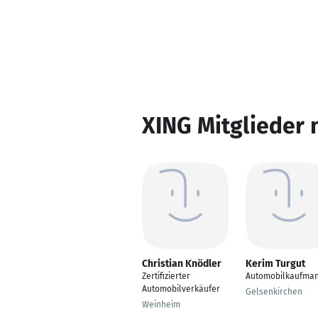
XING Mitglieder 
Christian Knödler
Kerim Turgut
Zertifizierter
Automobilkaufma
Automobilverkäufer
Gelsenkirchen
Weinheim