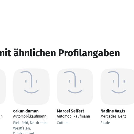
mit ähnlichen Profilangaben
orkun duman
Marcel Seifert
Nadine Vagts
nn
Automobilkaufmann
Automobilkaufmann
Mercedes-Benz
Bielefeld, Nordrhein-
Cottbus
Stade
Westfalen,
Deutschland