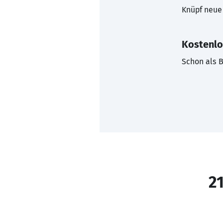
Knüpf neue 
Kostenlo
Schon als B
21