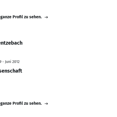
 ganze Profil zu sehen.
entzebach
 - Juni 2012
ssenschaft
 ganze Profil zu sehen.