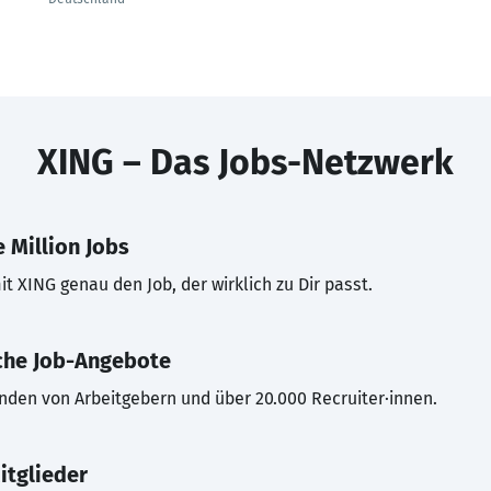
XING – Das Jobs-Netzwerk
 Million Jobs
t XING genau den Job, der wirklich zu Dir passt.
che Job-Angebote
inden von Arbeitgebern und über 20.000 Recruiter·innen.
itglieder