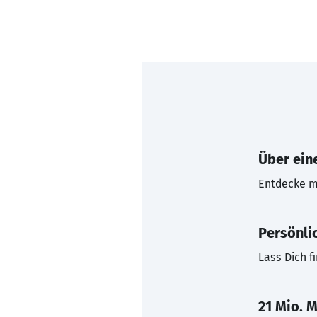
Über eine
Entdecke mi
Persönli
Lass Dich f
21 Mio. M