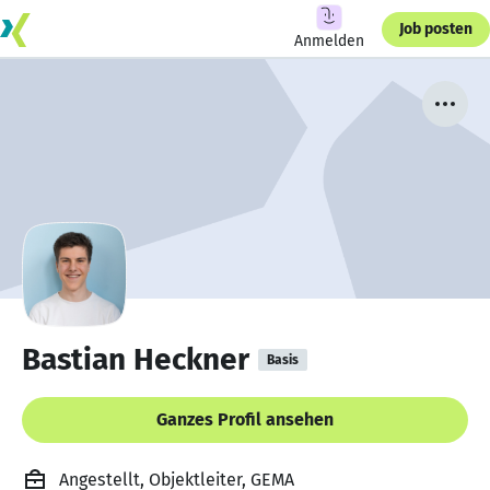
Job posten
Anmelden
Bastian Heckner
Basis
Ganzes Profil ansehen
Angestellt, Objektleiter, GEMA