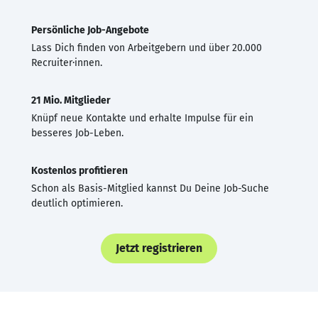
Persönliche Job-Angebote
Lass Dich finden von Arbeitgebern und über 20.000
Recruiter·innen.
21 Mio. Mitglieder
Knüpf neue Kontakte und erhalte Impulse für ein
besseres Job-Leben.
Kostenlos profitieren
Schon als Basis-Mitglied kannst Du Deine Job-Suche
deutlich optimieren.
Jetzt registrieren