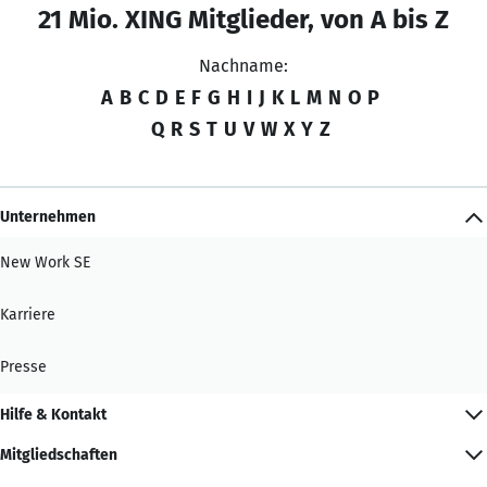
21 Mio. XING Mitglieder, von A bis Z
Nachname:
A
B
C
D
E
F
G
H
I
J
K
L
M
N
O
P
Q
R
S
T
U
V
W
X
Y
Z
Unternehmen
New Work SE
Karriere
Presse
Hilfe & Kontakt
Mitgliedschaften