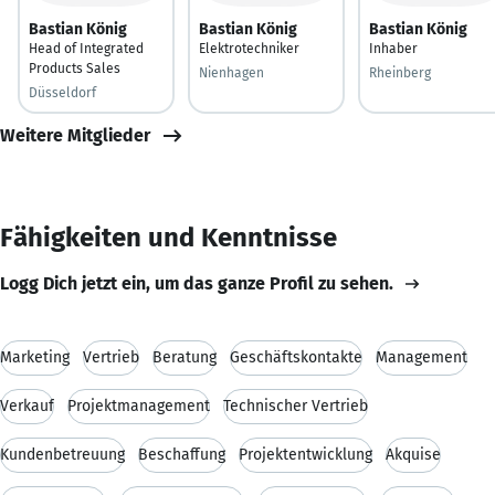
Bastian König
Bastian König
Bastian König
Head of Integrated
Elektrotechniker
Inhaber
Products Sales
Nienhagen
Rheinberg
Düsseldorf
Weitere Mitglieder
Fähigkeiten und Kenntnisse
Logg Dich jetzt ein, um das ganze Profil zu sehen.
Marketing
Vertrieb
Beratung
Geschäftskontakte
Management
Verkauf
Projektmanagement
Technischer Vertrieb
Kundenbetreuung
Beschaffung
Projektentwicklung
Akquise