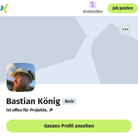
Job posten
Anmelden
Bastian König
Basis
ist offen für Projekte. 🔎
Ganzes Profil ansehen