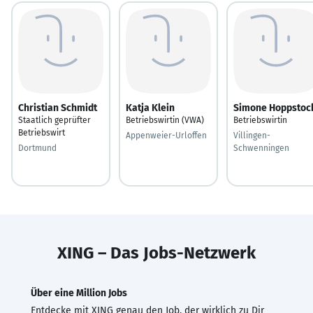
Christian Schmidt
Katja Klein
Simone Hoppstoc
Staatlich geprüfter
Betriebswirtin (VWA)
Betriebswirtin
Betriebswirt
Appenweier-Urloffen
Villingen-
Dortmund
Schwenningen
XING – Das Jobs-Netzwerk
Über eine Million Jobs
Entdecke mit XING genau den Job, der wirklich zu Dir