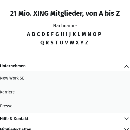
21 Mio. XING Mitglieder, von A bis Z
Nachname:
A
B
C
D
E
F
G
H
I
J
K
L
M
N
O
P
Q
R
S
T
U
V
W
X
Y
Z
Unternehmen
New Work SE
Karriere
Presse
Hilfe & Kontakt
Mitgliedschaften