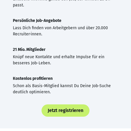
passt.
Persönliche Job-Angebote
Lass Dich finden von Arbeitgebern und über 20.000
Recruiter·innen.
21 Mio. Mitglieder
Knüpf neue Kontakte und erhalte Impulse für ein
besseres Job-Leben.
Kostenlos profitieren
Schon als Basis-Mitglied kannst Du Deine Job-Suche
deutlich optimieren.
Jetzt registrieren