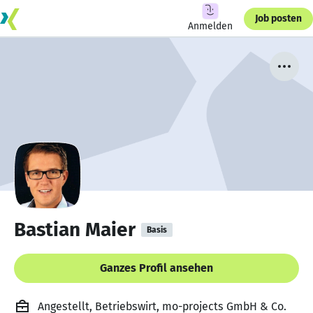
Job posten
Anmelden
Bastian Maier
Basis
Ganzes Profil ansehen
Angestellt, Betriebswirt, mo-projects GmbH & Co.