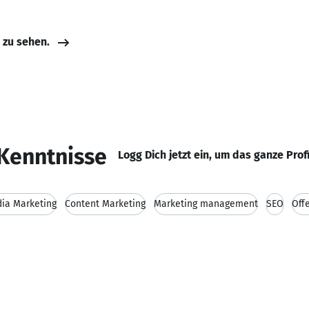
e zu sehen.
Kenntnisse
Logg Dich jetzt ein, um das ganze Prof
dia Marketing
Content Marketing
Marketing management
SEO
Öff