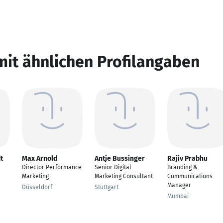
mit ähnlichen Profilangaben
t
Max Arnold
Antje Bussinger
Rajiv Prabhu
Director Performance
Senior Digital
Branding &
Marketing
Marketing Consultant
Communications
Manager
Düsseldorf
Stuttgart
Mumbai