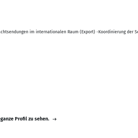
rachtsendungen im internationalen Raum (Export) -Koordinierung der 
 ganze Profil zu sehen.