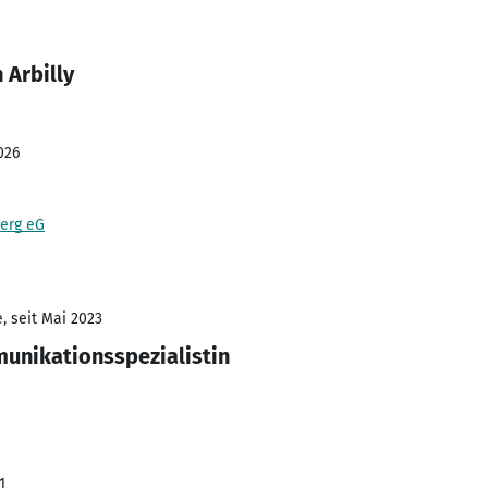
 Arbilly
026
erg eG
, seit Mai 2023
unikationsspezialistin
1