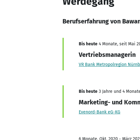
Werdegang
Berufserfahrung von Bawan
Bis heute
4 Monate, seit Mai 2
Vertriebsmanagerin
VR Bank Metropolregion Nürnb
Bis heute
3 Jahre und 4 Monate
Marketing- und Komm
Evenord-Bank eG-KG
6 Monate, Okt. 2020 - März 202