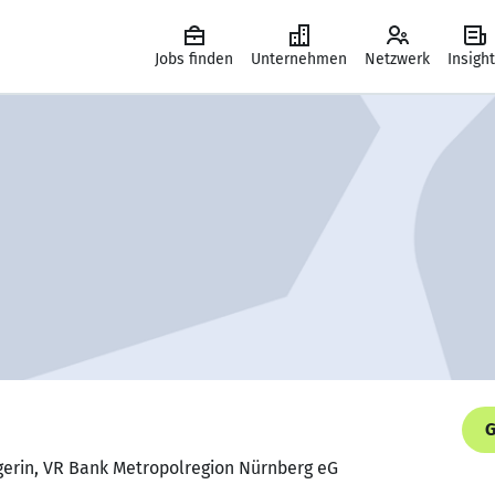
Jobs finden
Unternehmen
Netzwerk
Insigh
G
gerin, VR Bank Metropolregion Nürnberg eG