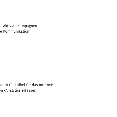
t - Aktiv an Kampagnen
rne Kommunikation
I IT -Artikel für das Intranet:
n -Analytics erfassen