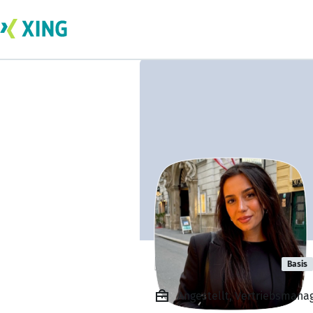
Bawan Arbilly
Basis
Angestellt, Vertriebsmana