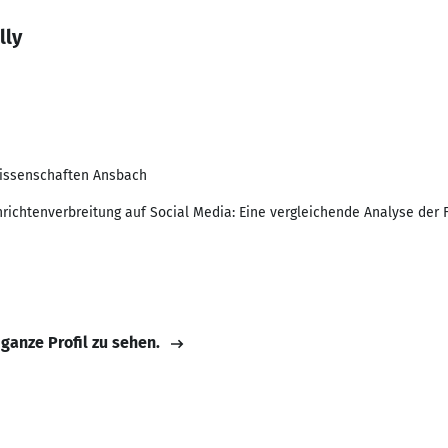
lly
issenschaften Ansbach
chrichtenverbreitung auf Social Media: Eine vergleichende Analyse de
 ganze Profil zu sehen.