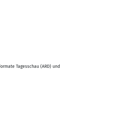
r Formate Tagesschau (ARD) und