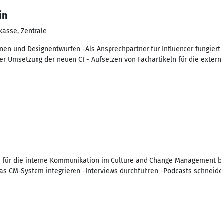
in
kasse, Zentrale
änen und Designentwürfen -Als Ansprechpartner für Influencer fungier
der Umsetzung der neuen CI - Aufsetzen von Fachartikeln für die exte
 für die interne Kommunikation im Culture and Change Management bei D
das CM-System integrieren -Interviews durchführen -Podcasts schneide