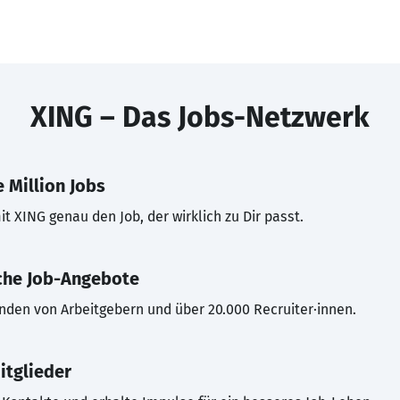
XING – Das Jobs-Netzwerk
 Million Jobs
t XING genau den Job, der wirklich zu Dir passt.
che Job-Angebote
inden von Arbeitgebern und über 20.000 Recruiter·innen.
itglieder