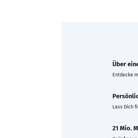
Über eine
Entdecke mi
Persönli
Lass Dich f
21 Mio. M