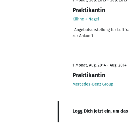
1 Monat, Sep. 2015 - Sep. 2015
Praktikantin
Kühne + Nagel
-Angebotserstellung für Luftf
zur Ankunft
1 Monat, Aug. 2014 - Aug. 2014
Praktikantin
Mercedes-Benz Group
Logg Dich jetzt ein, um das