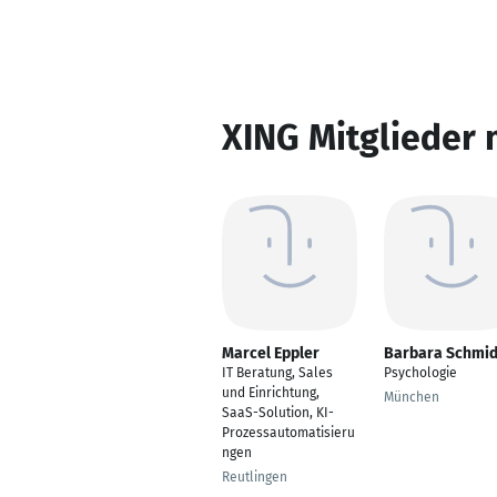
XING Mitglieder 
Marcel Eppler
Barbara Schmid
IT Beratung, Sales
Psychologie
und Einrichtung,
München
SaaS-Solution, KI-
Prozessautomatisieru
ngen
Reutlingen