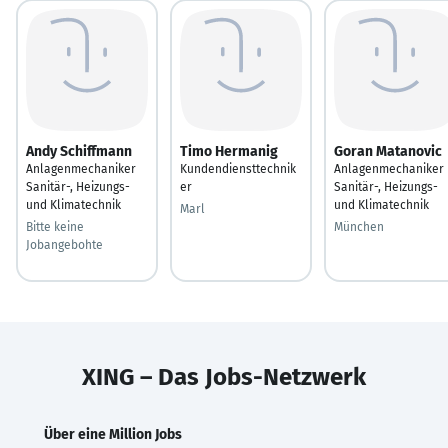
Andy Schiffmann
Timo Hermanig
Goran Matanovic
Anlagenmechaniker
Kundendiensttechnik
Anlagenmechaniker
Sanitär-, Heizungs-
er
Sanitär-, Heizungs-
und Klimatechnik
und Klimatechnik
Marl
Bitte keine
München
Jobangebohte
XING – Das Jobs-Netzwerk
Über eine Million Jobs