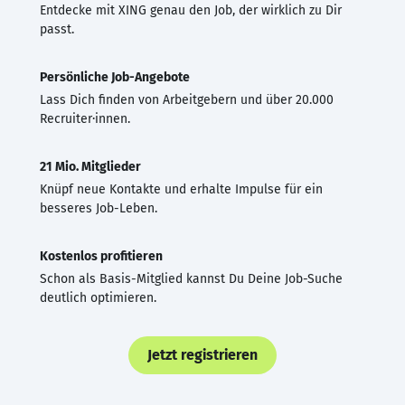
Entdecke mit XING genau den Job, der wirklich zu Dir
passt.
Persönliche Job-Angebote
Lass Dich finden von Arbeitgebern und über 20.000
Recruiter·innen.
21 Mio. Mitglieder
Knüpf neue Kontakte und erhalte Impulse für ein
besseres Job-Leben.
Kostenlos profitieren
Schon als Basis-Mitglied kannst Du Deine Job-Suche
deutlich optimieren.
Jetzt registrieren