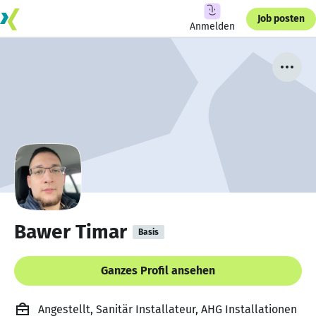
Job posten
Anmelden
Bawer Timar
Basis
Ganzes Profil ansehen
Angestellt, Sanitär Installateur, AHG Installationen