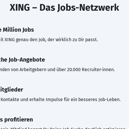
XING – Das Jobs-Netzwerk
 Million Jobs
t XING genau den Job, der wirklich zu Dir passt.
che Job-Angebote
inden von Arbeitgebern und über 20.000 Recruiter·innen.
itglieder
Kontakte und erhalte Impulse für ein besseres Job-Leben.
s profitieren