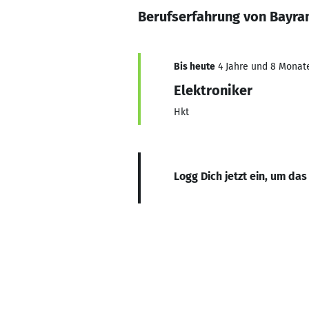
Berufserfahrung von Bayra
Bis heute
4 Jahre und 8 Monate,
Elektroniker
Hkt
Logg Dich jetzt ein, um das