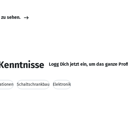
e zu sehen.
Kenntnisse
Logg Dich jetzt ein, um das ganze Prof
lationen
Schaltschrankbau
Elektronik