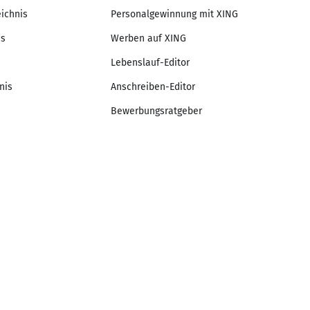
eichnis
Personalgewinnung mit XING
is
Werben auf XING
Lebenslauf-Editor
nis
Anschreiben-Editor
Bewerbungsratgeber