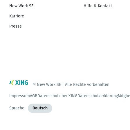
New Work SE
Hilfe & Kontakt
Karriere
Presse
© New Work SE | Alle Rechte vorbehalten
Impressum
AGB
Datenschutz bei XING
Datenschutzerklärung
Mitgli
Sprache
Deutsch