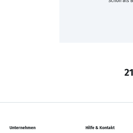
Schon als B
21
Unternehmen
Hilfe & Kontakt