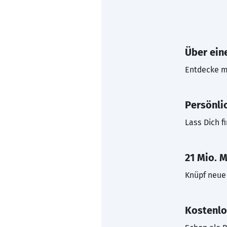
Über eine
Entdecke mi
Persönli
Lass Dich f
21 Mio. M
Knüpf neue 
Kostenlo