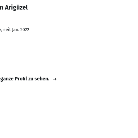
m Arigüzel
 seit Jan. 2022
 ganze Profil zu sehen.