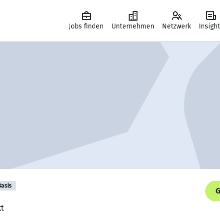
Jobs finden
Unternehmen
Netzwerk
Insigh
Basis
G
kt