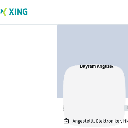
Bayram Arigüzel
Angestellt, Elektroniker, H