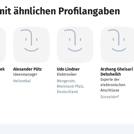
mit ähnlichen Profilangaben
rek
Alexander Pütz
Udo Lindner
Arzhang Gheisari
Dehsheikh
Ideenmanager
Elektroniker
Experte der
Hellenthal
Wengerohr,
elektronischen
Rheinland-Pfalz,
Anschlüsse
Deutschland
Düsseldorf