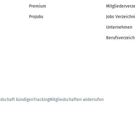
Premium
Mitgliederverz
ProJobs
Jobs Verzeichn
Unternehmen
Berufsverzeich
edschaft kündigen
Tracking
Mitgliedschaften widerrufen