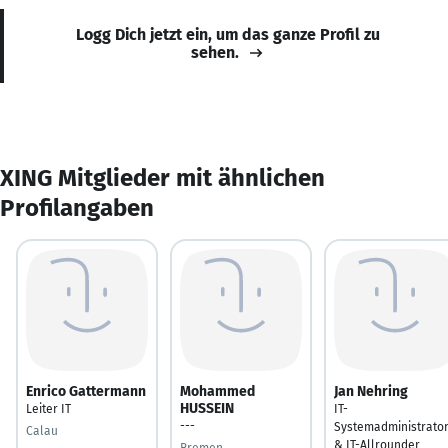
Logg Dich jetzt ein, um das ganze Profil zu
sehen.
XING Mitglieder mit ähnlichen
Profilangaben
Enrico Gattermann
Mohammed
Jan Nehring
HUSSEIN
Leiter IT
IT-
---
Systemadministrato
Calau
& IT-Allrounder
Bremen