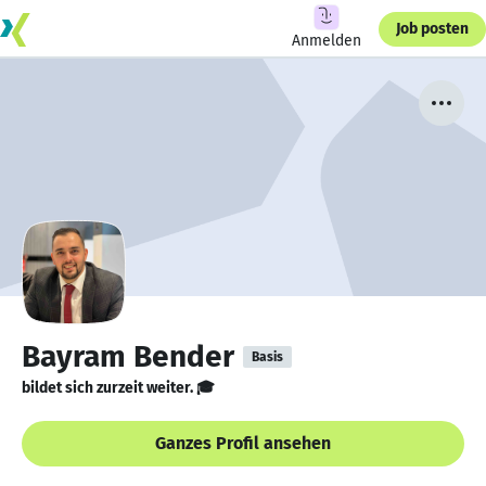
Job posten
Anmelden
Bayram Bender
Basis
bildet sich zurzeit weiter. 🎓
Ganzes Profil ansehen