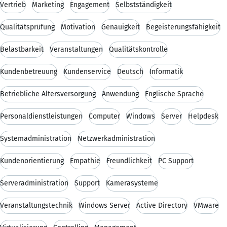
Vertrieb
Marketing
Engagement
Selbstständigkeit
Qualitätsprüfung
Motivation
Genauigkeit
Begeisterungsfähigkeit
Belastbarkeit
Veranstaltungen
Qualitätskontrolle
Kundenbetreuung
Kundenservice
Deutsch
Informatik
Betriebliche Altersversorgung
Anwendung
Englische Sprache
Personaldienstleistungen
Computer
Windows
Server
Helpdesk
Systemadministration
Netzwerkadministration
Kundenorientierung
Empathie
Freundlichkeit
PC Support
Serveradministration
Support
Kamerasysteme
Veranstaltungstechnik
Windows Server
Active Directory
VMware