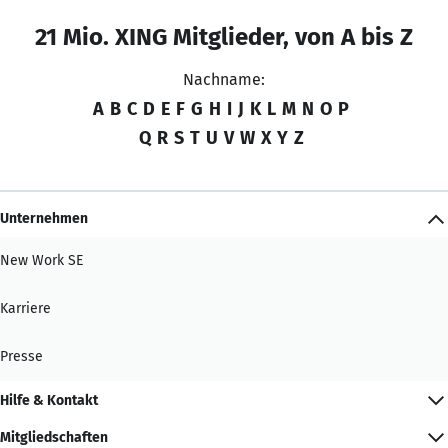
21 Mio. XING Mitglieder, von A bis Z
Nachname:
A
B
C
D
E
F
G
H
I
J
K
L
M
N
O
P
Q
R
S
T
U
V
W
X
Y
Z
Unternehmen
New Work SE
Karriere
Presse
Hilfe & Kontakt
Mitgliedschaften