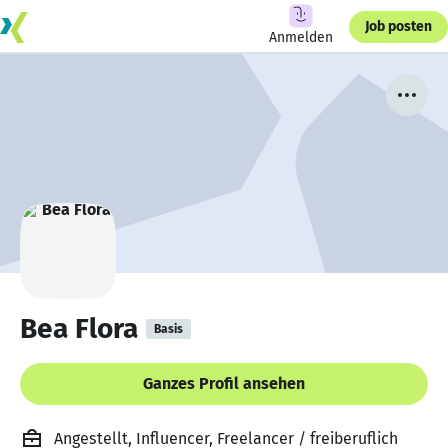
Job posten
Anmelden
Bea Flora
Basis
Ganzes Profil ansehen
Angestellt, Influencer, Freelancer / freiberuflich