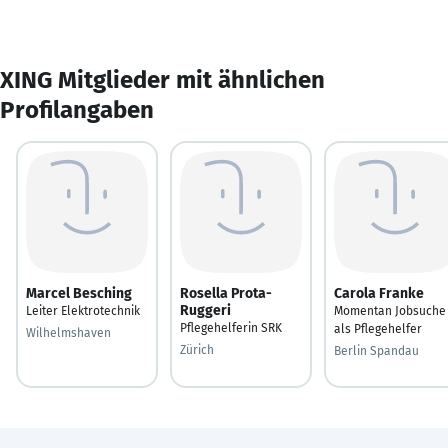
XING Mitglieder mit ähnlichen
Profilangaben
Marcel Besching
Rosella Prota-
Carola Franke
Ruggeri
Leiter Elektrotechnik
Momentan Jobsuche
Pflegehelferin SRK
als Pflegehelfer
Wilhelmshaven
Zürich
Berlin Spandau