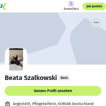
Job posten
Anmelden
Beata Szalkowski
Basis
Ganzes Profil ansehen
Angestellt, Pflegehelferin, KORIAN Deutschland