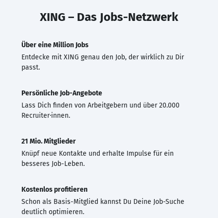
XING – Das Jobs-Netzwerk
Über eine Million Jobs
Entdecke mit XING genau den Job, der wirklich zu Dir
passt.
Persönliche Job-Angebote
Lass Dich finden von Arbeitgebern und über 20.000
Recruiter·innen.
21 Mio. Mitglieder
Knüpf neue Kontakte und erhalte Impulse für ein
besseres Job-Leben.
Kostenlos profitieren
Schon als Basis-Mitglied kannst Du Deine Job-Suche
deutlich optimieren.