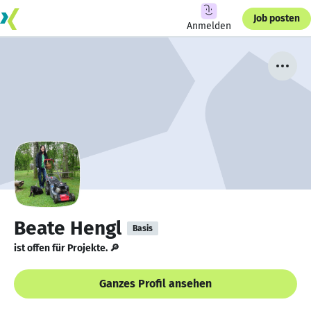
Job posten
Anmelden
Beate Hengl
Basis
ist offen für Projekte. 🔎
Ganzes Profil ansehen