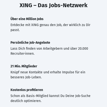
XING – Das Jobs-Netzwerk
Über eine Million Jobs
Entdecke mit XING genau den Job, der wirklich zu Dir
passt.
Persönliche Job-Angebote
Lass Dich finden von Arbeitgebern und über 20.000
Recruiter·innen.
21 Mio. Mitglieder
Knüpf neue Kontakte und erhalte Impulse für ein
besseres Job-Leben.
Kostenlos profitieren
Schon als Basis-Mitglied kannst Du Deine Job-Suche
deutlich optimieren.