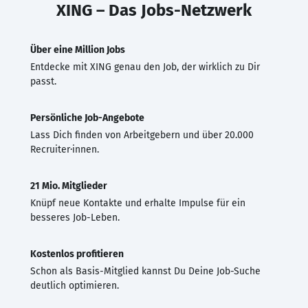
XING – Das Jobs-Netzwerk
Über eine Million Jobs
Entdecke mit XING genau den Job, der wirklich zu Dir
passt.
Persönliche Job-Angebote
Lass Dich finden von Arbeitgebern und über 20.000
Recruiter·innen.
21 Mio. Mitglieder
Knüpf neue Kontakte und erhalte Impulse für ein
besseres Job-Leben.
Kostenlos profitieren
Schon als Basis-Mitglied kannst Du Deine Job-Suche
deutlich optimieren.