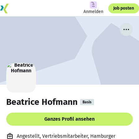
Job posten
Anmelden
Beatrice Hofmann
Basis
Ganzes Profil ansehen
Angestellt, Vertriebsmitarbeiter, Hamburger