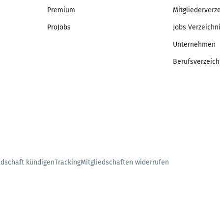
Premium
Mitgliederverz
ProJobs
Jobs Verzeichn
Unternehmen
Berufsverzeich
edschaft kündigen
Tracking
Mitgliedschaften widerrufen