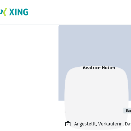
Beatrice Hüttel
Bas
Angestellt, Verkäuferin, D