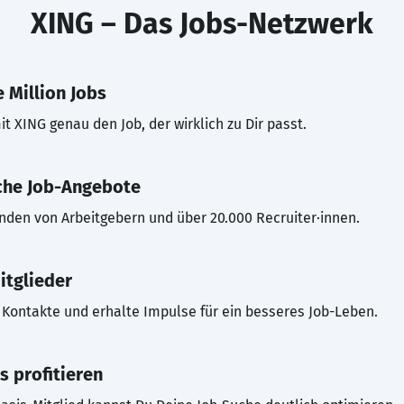
XING – Das Jobs-Netzwerk
 Million Jobs
t XING genau den Job, der wirklich zu Dir passt.
che Job-Angebote
inden von Arbeitgebern und über 20.000 Recruiter·innen.
itglieder
Kontakte und erhalte Impulse für ein besseres Job-Leben.
s profitieren