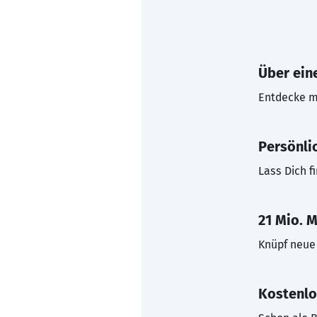
Über eine
Entdecke mi
Persönli
Lass Dich f
21 Mio. M
Knüpf neue 
Kostenlo