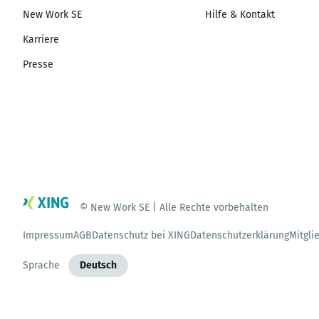
New Work SE
Hilfe & Kontakt
Karriere
Presse
© New Work SE | Alle Rechte vorbehalten
Impressum
AGB
Datenschutz bei XING
Datenschutzerklärung
Mitgli
Sprache
Deutsch