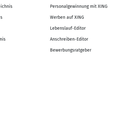
eichnis
Personalgewinnung mit XING
is
Werben auf XING
Lebenslauf-Editor
nis
Anschreiben-Editor
Bewerbungsratgeber