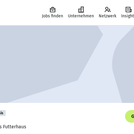
Jobs finden
Unternehmen
Netzwerk
Insigh
is
G
as Futterhaus