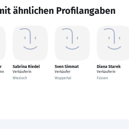
mit ähnlichen Profilangaben
r
Sabrina Riedel
Sven Simmat
Diana Starek
ann
Verkäuferin
Verkäufer
Verkäuferin
Wiesloch
Wuppertal
Füssen