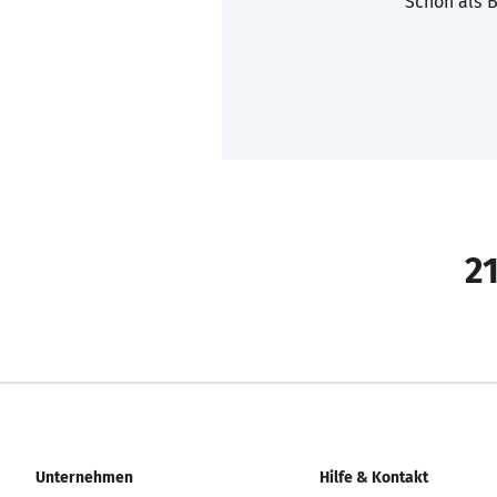
Schon als B
21
Unternehmen
Hilfe & Kontakt