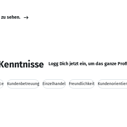
e zu sehen.
Kenntnisse
Logg Dich jetzt ein, um das ganze Prof
ce
Kundenbetreuung
Einzelhandel
Freundlichkeit
Kundenorientie