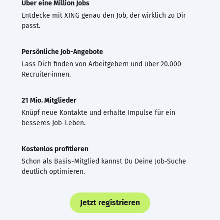
Über eine Million Jobs
Entdecke mit XING genau den Job, der wirklich zu Dir
passt.
Persönliche Job-Angebote
Lass Dich finden von Arbeitgebern und über 20.000
Recruiter·innen.
21 Mio. Mitglieder
Knüpf neue Kontakte und erhalte Impulse für ein
besseres Job-Leben.
Kostenlos profitieren
Schon als Basis-Mitglied kannst Du Deine Job-Suche
deutlich optimieren.
Jetzt registrieren