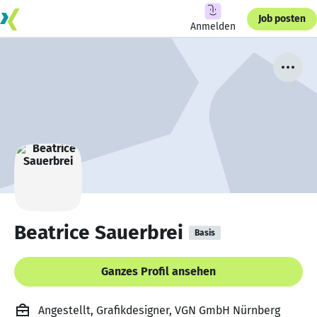
Job posten
Anmelden
Beatrice Sauerbrei
Basis
Ganzes Profil ansehen
Angestellt, Grafikdesigner, VGN GmbH Nürnberg