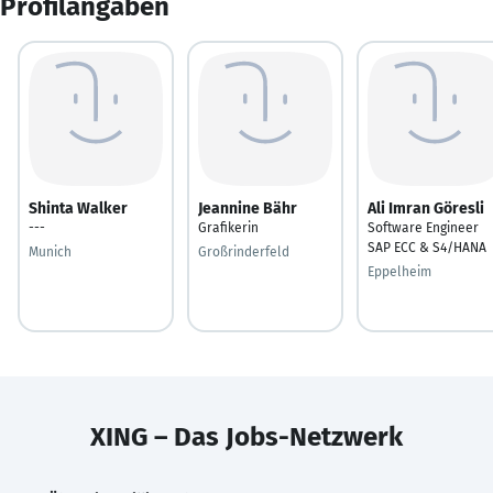
Profilangaben
Shinta Walker
Jeannine Bähr
Ali Imran Göresli
---
Grafikerin
Software Engineer
SAP ECC & S4/HANA
Munich
Großrinderfeld
Eppelheim
XING – Das Jobs-Netzwerk