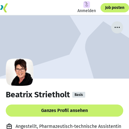
Job posten
Anmelden
Beatrix Strietholt
Basis
Ganzes Profil ansehen
Angestellt, Pharmazeutisch-technische Assistentin