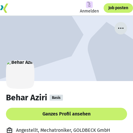
Job posten
Anmelden
Behar Aziri
Basis
Ganzes Profil ansehen
Angestellt, Mechatroniker, GOLDBECK GmbH