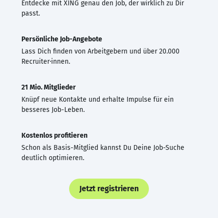
Entdecke mit XING genau den Job, der wirklich zu Dir
passt.
Persönliche Job-Angebote
Lass Dich finden von Arbeitgebern und über 20.000
Recruiter·innen.
21 Mio. Mitglieder
Knüpf neue Kontakte und erhalte Impulse für ein
besseres Job-Leben.
Kostenlos profitieren
Schon als Basis-Mitglied kannst Du Deine Job-Suche
deutlich optimieren.
Jetzt registrieren