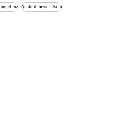
kompetenz
Qualitätsbewusstsein