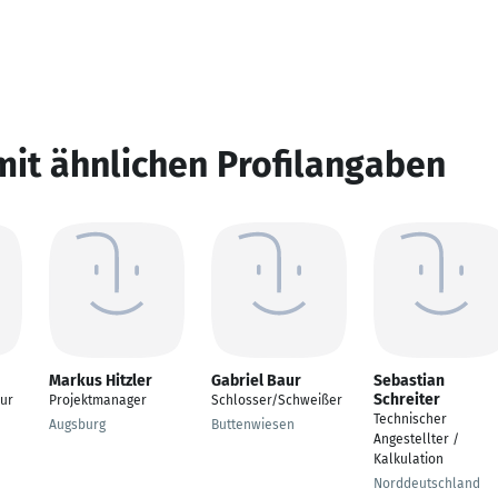
mit ähnlichen Profilangaben
Markus Hitzler
Gabriel Baur
Sebastian
Schreiter
eur
Projektmanager
Schlosser/Schweißer
Technischer
Augsburg
Buttenwiesen
Angestellter /
Kalkulation
Norddeutschland