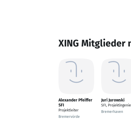
XING Mitglieder 
Alexander Pfeiffer
Juri Jurowski
SFI
SFI, Projektingeni
Projektleiter
Bremerhaven
Bremervörde