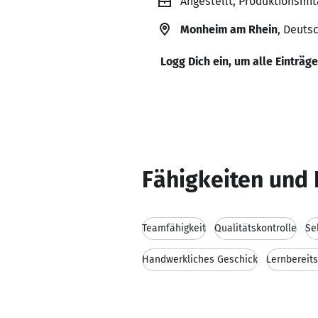
Angestellt, Produktionsmit
Monheim am Rhein
, Deuts
Logg Dich ein, um alle Einträg
Fähigkeiten und 
Teamfähigkeit
Qualitätskontrolle
Se
Handwerkliches Geschick
Lernbereits