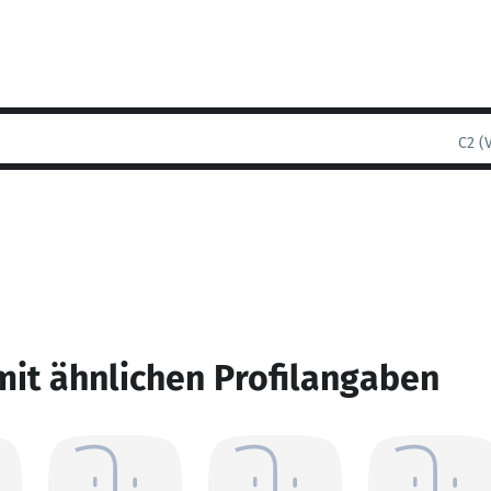
C2 (
mit ähnlichen Profilangaben