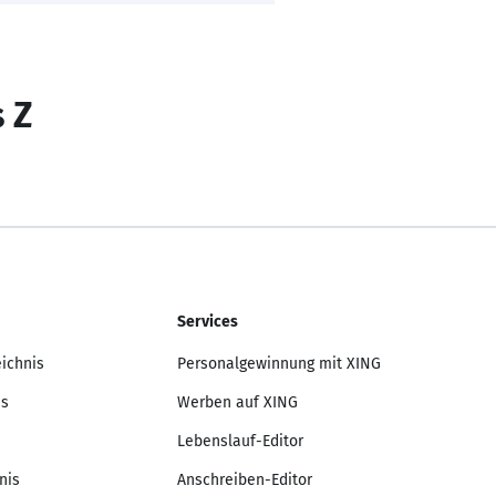
s Z
Services
eichnis
Personalgewinnung mit XING
is
Werben auf XING
Lebenslauf-Editor
nis
Anschreiben-Editor