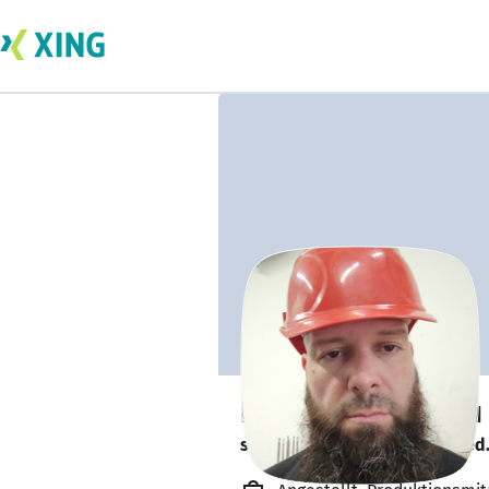
Bekir Bekir Oglou
sucht ein neues Team-Mitglied