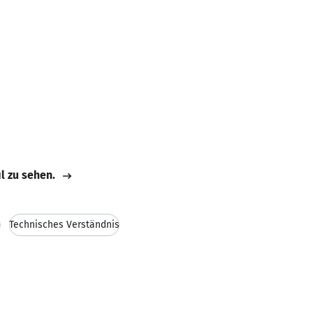
il zu sehen.
n
Technisches Verständnis