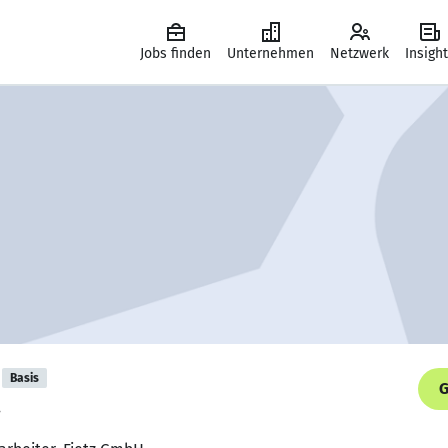
Jobs finden
Unternehmen
Netzwerk
Insigh
Basis
G
.