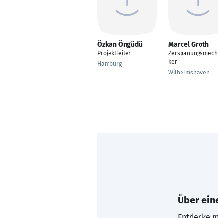
Özkan Öngüdü
Marcel Groth
Projektleiter
Zerspanungsmech
ker
Hamburg
Wilhelmshaven
Über eine
Entdecke mi