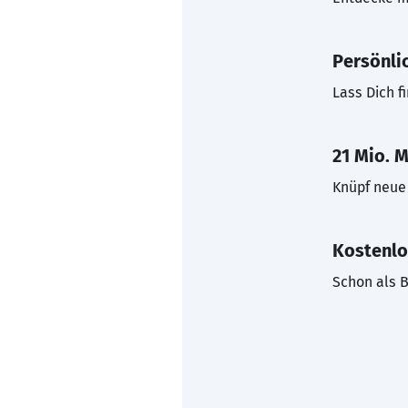
Persönli
Lass Dich f
21 Mio. M
Knüpf neue 
Kostenlo
Schon als B