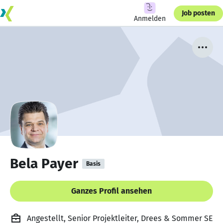
Job posten
Anmelden
Bela Payer
Basis
Ganzes Profil ansehen
Angestellt, Senior Projektleiter, Drees & Sommer SE