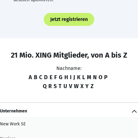
Jetzt registrieren
21 Mio. XING Mitglieder, von A bis Z
Nachname:
A
B
C
D
E
F
G
H
I
J
K
L
M
N
O
P
Q
R
S
T
U
V
W
X
Y
Z
Unternehmen
New Work SE