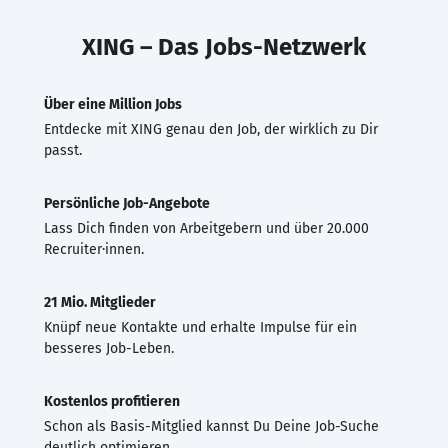
XING – Das Jobs-Netzwerk
Über eine Million Jobs
Entdecke mit XING genau den Job, der wirklich zu Dir
passt.
Persönliche Job-Angebote
Lass Dich finden von Arbeitgebern und über 20.000
Recruiter·innen.
21 Mio. Mitglieder
Knüpf neue Kontakte und erhalte Impulse für ein
besseres Job-Leben.
Kostenlos profitieren
Schon als Basis-Mitglied kannst Du Deine Job-Suche
deutlich optimieren.