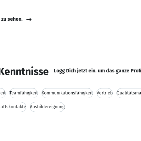
e zu sehen.
Kenntnisse
Logg Dich jetzt ein, um das ganze Prof
eit
Teamfähigkeit
Kommunikationsfähigkeit
Vertrieb
Qualitätsm
äftskontakte
Ausbildereignung