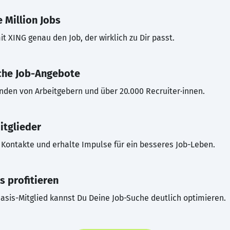
 Million Jobs
t XING genau den Job, der wirklich zu Dir passt.
che Job-Angebote
inden von Arbeitgebern und über 20.000 Recruiter·innen.
itglieder
Kontakte und erhalte Impulse für ein besseres Job-Leben.
s profitieren
asis-Mitglied kannst Du Deine Job-Suche deutlich optimieren.