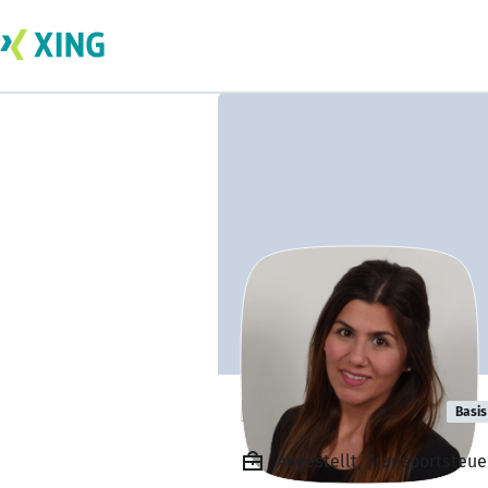
Belgin Ayguen
Basis
Angestellt, Transportste