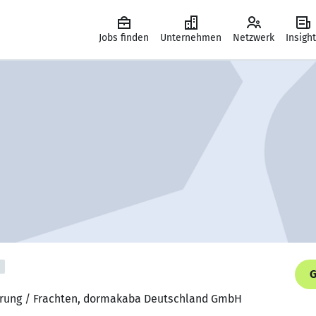
Jobs finden
Unternehmen
Netzwerk
Insigh
G
uerung / Frachten, dormakaba Deutschland GmbH