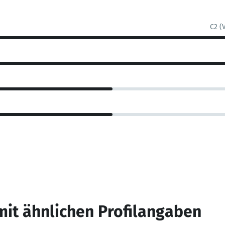
C2 (
mit ähnlichen Profilangaben