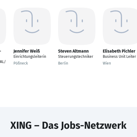
-
Jennifer Weiß
Steven Altmann
Elisabeth Pichler
Einrichtungsleiterin
Steuerungstechniker
Business Unit Leiter
PAL/
Pößneck
Berlin
Wien
XING – Das Jobs-Netzwerk