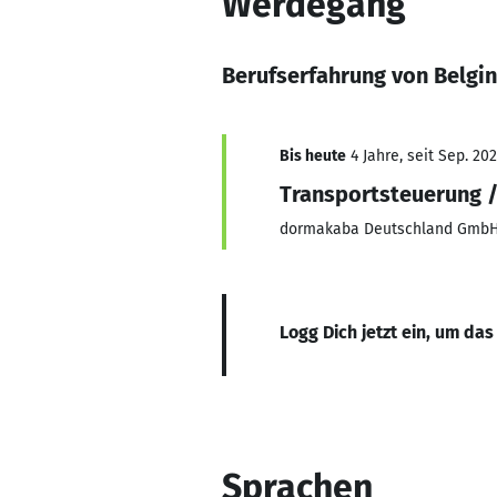
Werdegang
Berufserfahrung von Belgi
Bis heute
4 Jahre, seit Sep. 20
Transportsteuerung /
dormakaba Deutschland Gmb
Logg Dich jetzt ein, um das
Sprachen