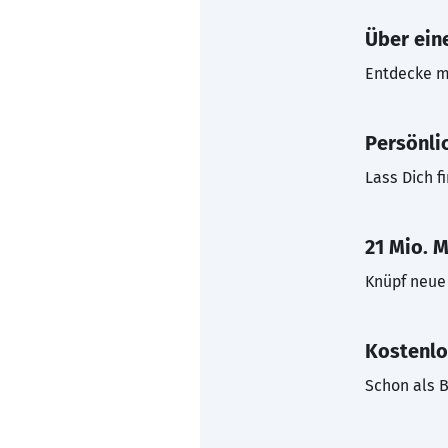
Über eine
Entdecke mi
Persönli
Lass Dich f
21 Mio. M
Knüpf neue 
Kostenlo
Schon als B