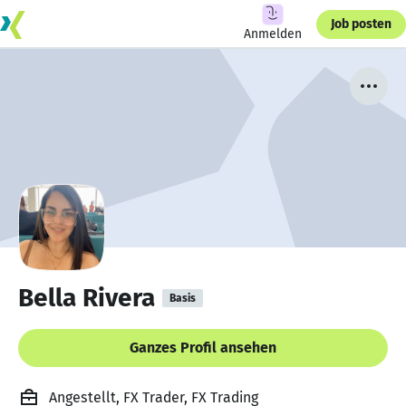
Job posten
Anmelden
Bella Rivera
Basis
Ganzes Profil ansehen
Angestellt, FX Trader, FX Trading