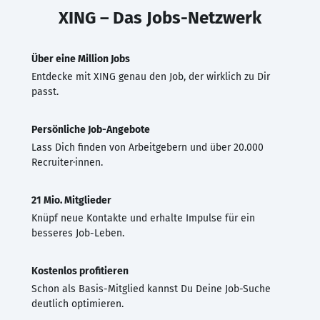
XING – Das Jobs-Netzwerk
Über eine Million Jobs
Entdecke mit XING genau den Job, der wirklich zu Dir
passt.
Persönliche Job-Angebote
Lass Dich finden von Arbeitgebern und über 20.000
Recruiter·innen.
21 Mio. Mitglieder
Knüpf neue Kontakte und erhalte Impulse für ein
besseres Job-Leben.
Kostenlos profitieren
Schon als Basis-Mitglied kannst Du Deine Job-Suche
deutlich optimieren.