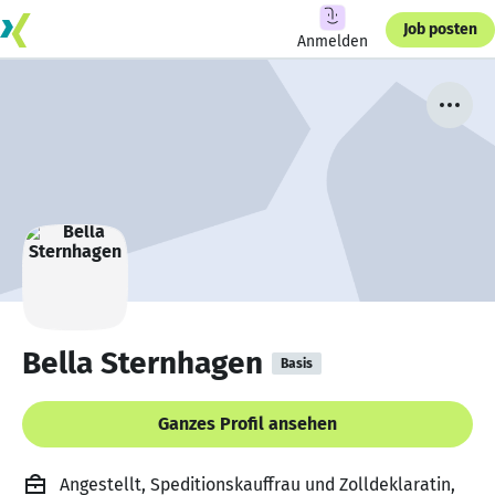
Job posten
Anmelden
Bella Sternhagen
Basis
Ganzes Profil ansehen
Angestellt, Speditionskauffrau und Zolldeklaratin,