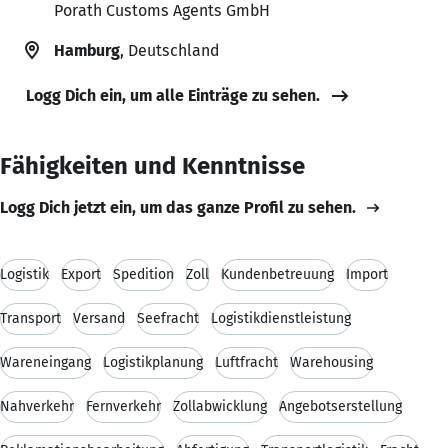
Porath Customs Agents GmbH
Hamburg
, Deutschland
Logg Dich ein, um alle Einträge zu sehen.
Fähigkeiten und Kenntnisse
Logg Dich jetzt ein, um das ganze Profil zu sehen.
Logistik
Export
Spedition
Zoll
Kundenbetreuung
Import
Transport
Versand
Seefracht
Logistikdienstleistung
Wareneingang
Logistikplanung
Luftfracht
Warehousing
Nahverkehr
Fernverkehr
Zollabwicklung
Angebotserstellung