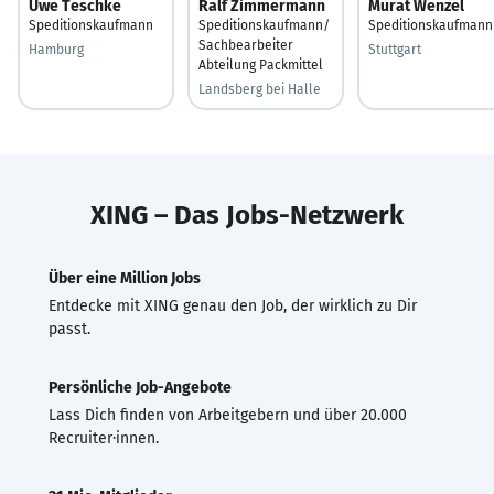
Uwe Teschke
Ralf Zimmermann
Murat Wenzel
Speditionskaufmann
Speditionskaufmann/
Speditionskaufmann
Sachbearbeiter
Hamburg
Stuttgart
Abteilung Packmittel
Landsberg bei Halle
XING – Das Jobs-Netzwerk
Über eine Million Jobs
Entdecke mit XING genau den Job, der wirklich zu Dir
passt.
Persönliche Job-Angebote
Lass Dich finden von Arbeitgebern und über 20.000
Recruiter·innen.