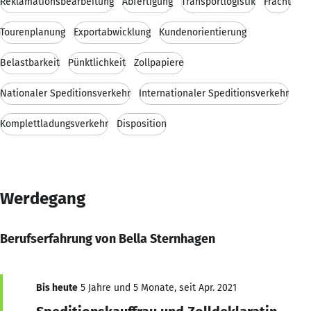
Reklamationsbearbeitung
Abfertigung
Transportlogistik
Fracht
Tourenplanung
Exportabwicklung
Kundenorientierung
Belastbarkeit
Pünktlichkeit
Zollpapiere
Nationaler Speditionsverkehr
Internationaler Speditionsverkehr
Komplettladungsverkehr
Disposition
Werdegang
Berufserfahrung von Bella Sternhagen
Bis heute
5 Jahre und 5 Monate, seit Apr. 2021